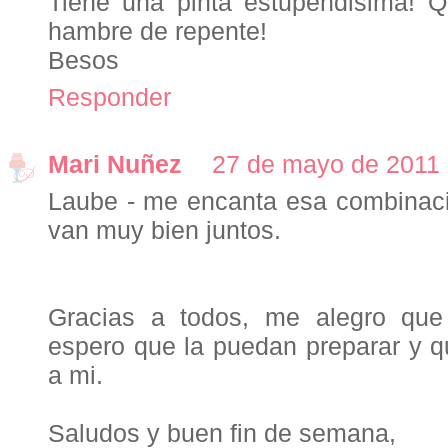
Tiene una pinta estupendisima! Q
hambre de repente!
Besos
Responder
Mari Nuñez
27 de mayo de 2011 
Laube - me encanta esa combinació
van muy bien juntos.
Gracias a todos, me alegro que 
espero que la puedan preparar y q
a mi.
Saludos y buen fin de semana,