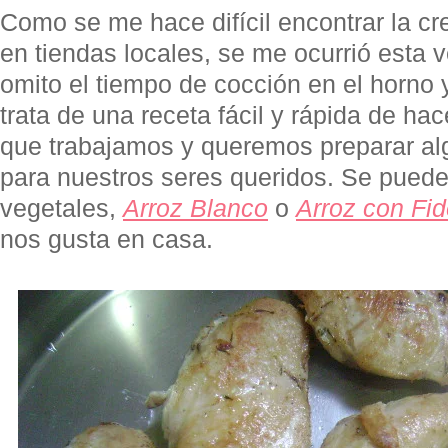
Como se me hace difícil encontrar la c
en tiendas locales, se me ocurrió esta 
omito el tiempo de cocción en el horno 
trata de una receta fácil y rápida de hac
que trabajamos y queremos preparar alg
para nuestros seres queridos. Se pue
vegetales,
Arroz Blanco
o
Arroz con Fi
nos gusta en casa.