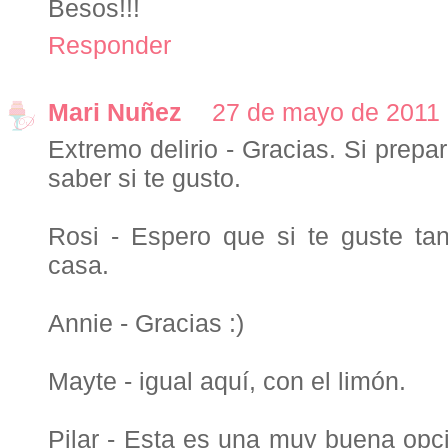
Besos!!!
Responder
Mari Nuñez
27 de mayo de 2011 
Extremo delirio - Gracias. Si prepa
saber si te gusto.
Rosi - Espero que si te guste ta
casa.
Annie - Gracias :)
Mayte - igual aquí, con el limón.
Pilar - Esta es una muy buena opc