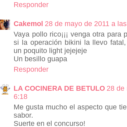
Responder
Cakemol
28 de mayo de 2011 a las
Vaya pollo rico¡¡¡ venga otra para 
si la operación bikini la llevo fat
un poquito light jejejeje
Un besillo guapa
Responder
LA COCINERA DE BETULO
28 de
6:18
Me gusta mucho el aspecto que tie
sabor.
Suerte en el concurso!