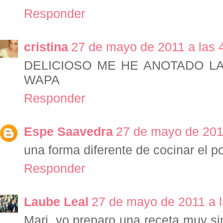
Responder
cristina
27 de mayo de 2011 a las 
DELICIOSO ME HE ANOTADO L
WAPA
Responder
Espe Saavedra
27 de mayo de 2011
una forma diferente de cocinar el po
Responder
Laube Leal
27 de mayo de 2011 a l
Mari, yo preparo una receta muy sim