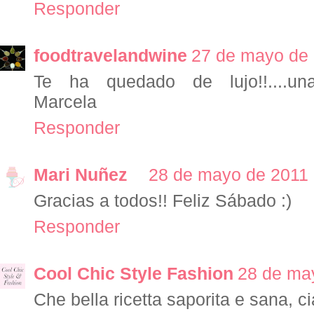
Responder
foodtravelandwine
27 de mayo de 
Te ha quedado de lujo!!....una d
Marcela
Responder
Mari Nuñez
28 de mayo de 2011 
Gracias a todos!! Feliz Sábado :)
Responder
Cool Chic Style Fashion
28 de may
Che bella ricetta saporita e sana, c