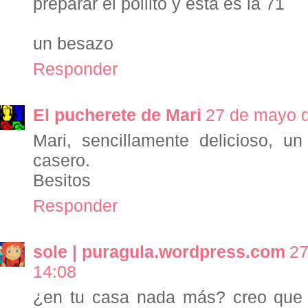
preparar el pollito y esta es la 71
un besazo
Responder
El pucherete de Mari
27 de mayo d
Mari, sencillamente delicioso, u
casero.
Besitos
Responder
sole | puragula.wordpress.com
27
14:08
¿en tu casa nada más? creo que 