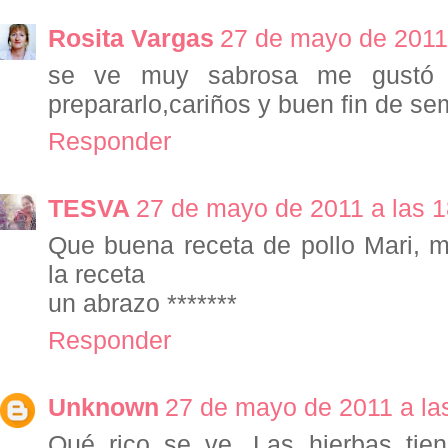
Rosita Vargas
27 de mayo de 2011 
se ve muy sabrosa me gustó 
prepararlo,cariños y buen fin de s
Responder
TESVA
27 de mayo de 2011 a las 1
Que buena receta de pollo Mari, m
la receta
un abrazo *******
Responder
Unknown
27 de mayo de 2011 a la
Qué rico se ve. Las hierbas tie