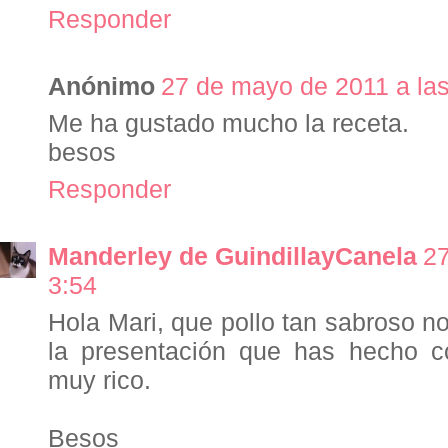
Responder
Anónimo
27 de mayo de 2011 a las
Me ha gustado mucho la receta.
besos
Responder
Manderley de GuindillayCanela
27
3:54
Hola Mari, que pollo tan sabroso n
la presentación que has hecho co
muy rico.
Besos