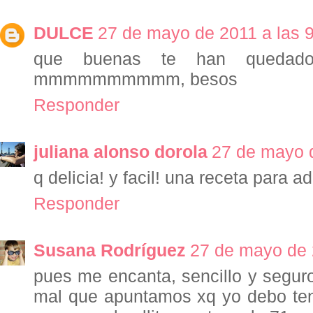
DULCE
27 de mayo de 2011 a las 
que buenas te han quedad
mmmmmmmmmm, besos
Responder
juliana alonso dorola
27 de mayo d
q delicia! y facil! una receta para a
Responder
Susana Rodríguez
27 de mayo de 
pues me encanta, sencillo y segu
mal que apuntamos xq yo debo te