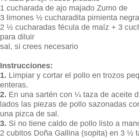
1 cucharada de ajo majado Zumo de
3 limones ½ cucharadita pimienta negr
2 ½ cucharadas fécula de maíz + 3 cuc
para diluir
sal, si crees necesario
Instrucciones:
1.
Limpiar y cortar el pollo en trozos pe
enteras.
2.
En una sartén con ¼ taza de aceite d
lados las piezas de pollo sazonadas co
una pizca de sal.
3.
Si no tiene caldo de pollo listo a mano
2 cubitos Doña Gallina (sopita) en 3 ½ 