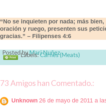
“No se inquieten por nada; más bien,
oración y ruego, presenten sus petici
gracias.” – Filipenses 4:6
Posted by
Mari Nuñez
Labels:
Carnes (Meats)
73 Amigos han Comentado.:
Unknown
26 de mayo de 2011 a la