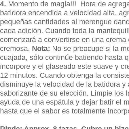
4.
Momento de magia!!! Hora de agrega 
batidora encendida a velocidad alta, ag
pequeñas cantidades al merengue dando
cada adición. Cuando toda la mantequil
comenzará a convertirse en una crema 
cremosa.
Nota:
No se preocupe si la m
cuajada, sólo continúe batiendo hasta q
incorpore y el glaseado este suave y c
12 minutos. Cuando obtenga la consist
disminuye la velocidad de la batidora y a
saborizante de su elección. Limpie los 
ayuda de una espátula y dejar batir el
hasta que el sabor es totalmente incorp
Rinde: Approx. 8 tazas. Cubre un biz