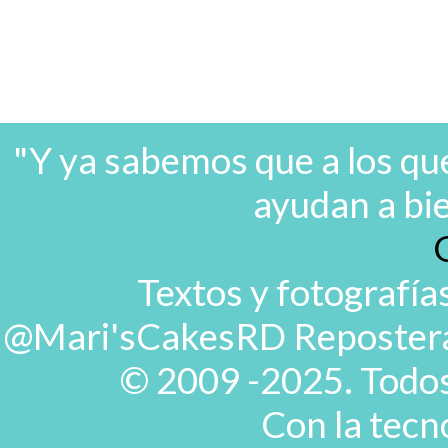
"Y ya sabemos que a los que
ayudan a bi
Textos y fotografía
@Mari'sCakesRD Repostera d
© 2009 -2025. Todos
Con la tecn