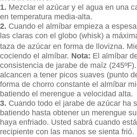
1.
Mezclar el azúcar y el agua en una caz
en temperatura media-alta.
2.
Cuando el almíbar empieza a espesar
las claras con el globo (whisk) a máxi
taza de azúcar en forma de llovizna. Mi
cociendo el almíbar.
Nota:
El almíbar de
consistencia de jarabe de maíz (245ºF)
alcancen a tener picos suaves (punto d
forma de chorro constante el almíbar m
batiendo el merengue a velocidad alta.
3.
Cuando todo el jarabe de azúcar ha s
batiendo hasta obtener un merengue su
haya enfriado. Usted sabrá cuando está li
recipiente con las manos se sienta frió.