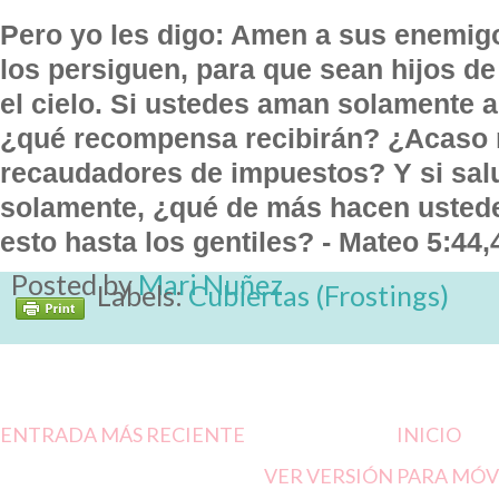
Pero yo les digo: Amen a sus enemig
los persiguen, para que sean hijos de
el cielo. Si ustedes aman solamente 
¿qué recompensa recibirán? ¿Acaso 
recaudadores de impuestos? Y si sa
solamente, ¿qué de más hacen usted
esto hasta los gentiles? -
Mateo 5:44,
Posted by
Mari Nuñez
Labels:
Cubiertas (Frostings)
ENTRADA MÁS RECIENTE
INICIO
VER VERSIÓN PARA MÓV