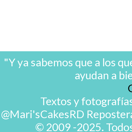
"Y ya sabemos que a los que
ayudan a bi
Textos y fotografía
@Mari'sCakesRD Repostera d
© 2009 -2025. Todos