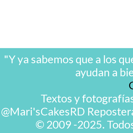
"Y ya sabemos que a los que
ayudan a bi
Textos y fotografía
@Mari'sCakesRD Repostera d
© 2009 -2025. Todos