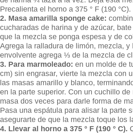
Precalienta el horno a 375 ° F (190 °C).
2. Masa amarilla sponge cake:
combina
cucharadas de harina y de azúcar, bate 
que la mezcla se ponga espesa y de colo
Agrega la ralladura de limón, mezcla, y
envolvente agrega ⅓ de la mezcla de c
3. Para marmoleado:
en un molde de t
cm) sin engrasar, vierte la mezcla con 
las masas amarillo y blanco, terminand
en la parte superior. Con un cuchillo de
masa dos veces para darle forma de m
Pasa una espátula para alisar la parte s
asegurarte de que la mezcla toque los 
4. Llevar al horno a 375 ° F (190 ° C).
C