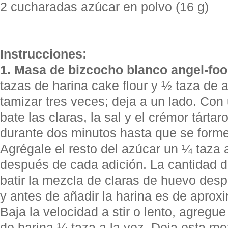
2 cucharadas azúcar en polvo (16 g)
Instrucciones:
1.
Masa de bizcocho blanco angel-foo
tazas de harina cake flour y ½ taza de
tamizar tres veces; deja a un lado. Con 
bate las claras, la sal y el crémor tártar
durante dos minutos hasta que se form
Agrégale el resto del azúcar un ¼ taza 
después de cada adición. La cantidad d
batir la mezcla de claras de huevo desp
y antes de añadir la harina es de apro
Baja la velocidad a stir o lento, agregue 
de harina ¼ taza a la vez. Deja esta me