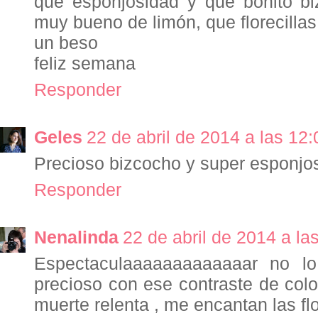
que esponjosidad y que bonito bi
muy bueno de limón, que florecillas
un beso
feliz semana
Responder
Geles
22 de abril de 2014 a las 12:
Precioso bizcocho y super esponjos
Responder
Nenalinda
22 de abril de 2014 a la
Espectaculaaaaaaaaaaaaar no lo
precioso con ese contraste de col
muerte relenta , me encantan las flo