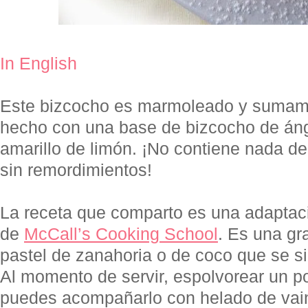
In English
Este bizcocho es marmoleado y sumamen
hecho con una base de bizcocho de án
amarillo de limón. ¡No contiene nada de
sin remordimientos!
La receta que comparto es una adaptaci
de
McCall’s Cooking School
. Es una gra
pastel de zanahoria o de coco que se s
Al momento de servir, espolvorear un p
puedes acompañarlo con helado de vain