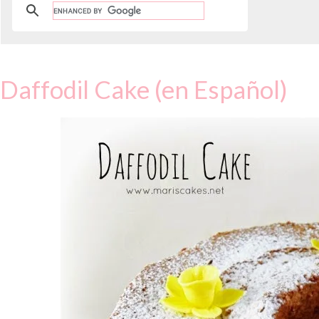
Daffodil Cake (en Español)