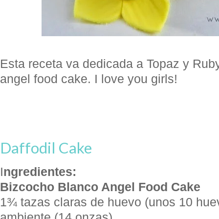
Esta receta va dedicada a Topaz y Ruby
angel food cake. I love you girls!
Daffodil Cake
I
ngredientes:
Bizcocho Blanco Angel Food Cake
1¾ tazas claras de huevo (unos 10 hue
ambiente (14 onzas)