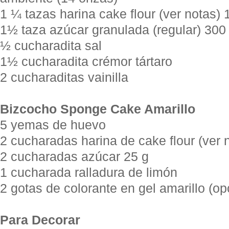
1 ¼ tazas harina cake flour (ver notas) 
1½ taza azúcar granulada (regular) 300
½ cucharadita sal
1½ cucharadita crémor tártaro
2 cucharaditas vainilla
Bizcocho Sponge Cake Amarillo
5 yemas de huevo
2 cucharadas harina de cake flour (ver 
2 cucharadas azúcar 25 g
1 cucharada ralladura de limón
2 gotas de colorante en gel amarillo (op
Para Decorar