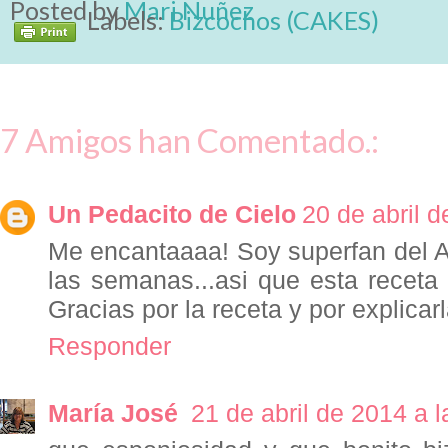
Posted by
Mari Nuñez
Labels:
Bizcochos (CAKES)
7 Amigos han Comentado.:
Un Pedacito de Cielo
20 de abril d
Me encantaaaa! Soy superfan del A
las semanas...asi que esta receta 
Gracias por la receta y por explicar
Responder
María José
21 de abril de 2014 a l