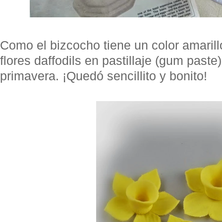
Como el bizcocho tiene un color amarill
flores daffodils en pastillaje (gum paste
primavera. ¡Quedó sencillito y bonito!