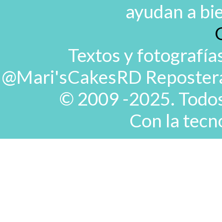
ayudan a bi
Textos y fotografía
@Mari'sCakesRD Repostera d
© 2009 -2025. Todos
Con la tecn