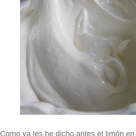
Como ya les he dicho antes el limón en 