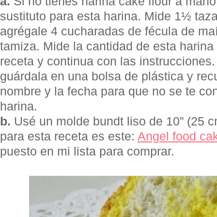
a.
Si no tienes harina cake flour a man
sustituto para esta harina. Mide 1½ taz
agrégale 4 cucharadas de fécula de maí
tamiza. Mide la cantidad de esta harina
receta y continua con las instrucciones.
guárdala en una bolsa de plástica y rec
nombre y la fecha para que no se te con
harina.
b.
Usé un molde bundt liso de 10” (25 c
para esta receta es este:
Angel food ca
puesto en mi lista para comprar.