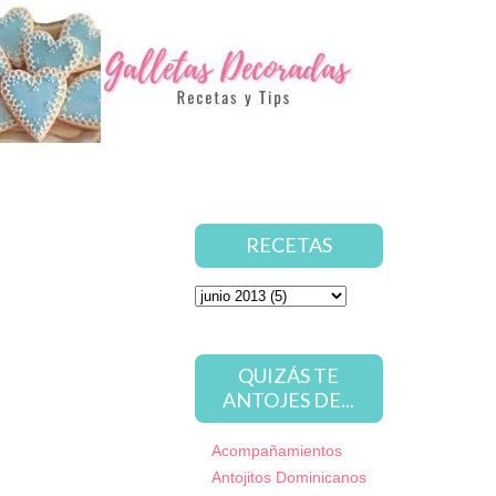
RECETAS
QUIZÁS TE
ANTOJES DE...
Acompañamientos
Antojitos Dominicanos