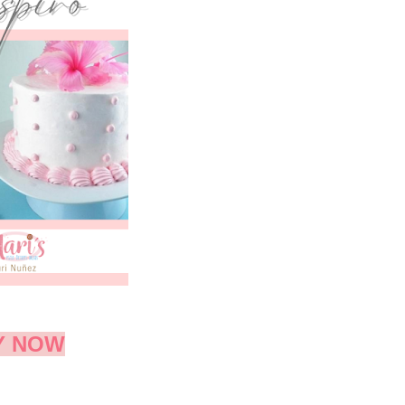
Y NOW