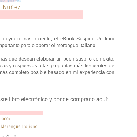
 proyecto más reciente, el eBook Suspiro. Un libro
mportante para elaborar el merengue italiano.
onas que desean elaborar un buen suspiro con éxito,
otas y respuestas a las preguntas más frecuentes de
o más completo posible basado en mi experiencia con
te libro electrónico y donde comprarlo aquí: