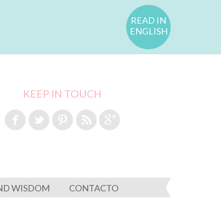
READ IN
ENGLISH
KEEP IN TOUCH
ND WISDOM
CONTACTO