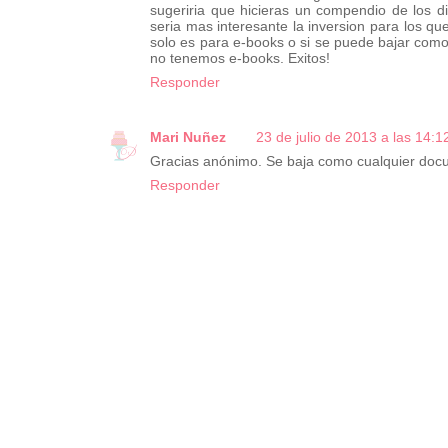
sugeriria que hicieras un compendio de los di
seria mas interesante la inversion para los q
solo es para e-books o si se puede bajar como
no tenemos e-books. Exitos!
Responder
Mari Nuñez
23 de julio de 2013 a las 14:1
Gracias anónimo. Se baja como cualquier doc
Responder