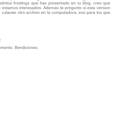
stintos frostings que has presentado en tu blog, creo que
ue estamos interesados. Ademas te pregunto si esta version
 culauier otro archivo en la computadora, eso para los que
2
umento. Bendiciones.