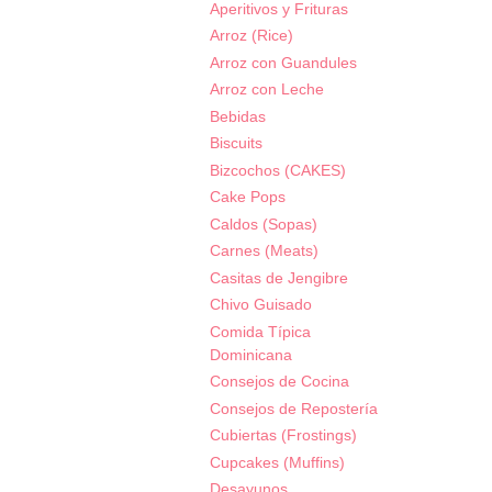
Aperitivos y Frituras
Arroz (Rice)
Arroz con Guandules
Arroz con Leche
Bebidas
Biscuits
Bizcochos (CAKES)
Cake Pops
Caldos (Sopas)
Carnes (Meats)
Casitas de Jengibre
Chivo Guisado
Comida Típica
Dominicana
Consejos de Cocina
Consejos de Repostería
Cubiertas (Frostings)
Cupcakes (Muffins)
Desayunos