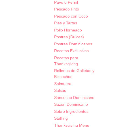
Pavo o Pernil
Pescado Frito
Pescado con Coco
Pies y Tartas
Pollo Horneado
Postres (Dulces)
Postres Dominicanos
Recetas Exclusivas
Recetas para
Thanksgiving
Rellenos de Galletas y
Bizcochos
Salmuera
Salsas
Sancocho Dominicano
Sazón Dominicano
Sobre Ingredientes
Stuffing
Thanksgiving Menu