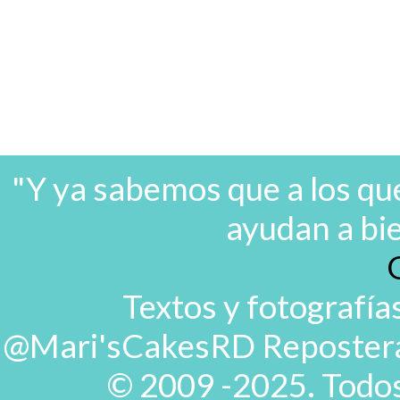
"Y ya sabemos que a los que
ayudan a bi
Textos y fotografía
@Mari'sCakesRD Repostera d
© 2009 -2025. Todos