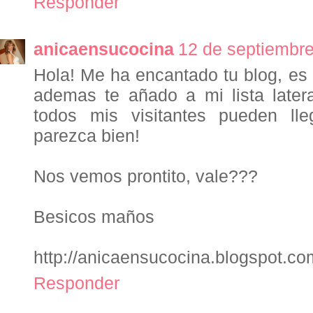
Responder
anicaensucocina
12 de septiembre
Hola! Me ha encantado tu blog, es
ademas te añado a mi lista latera
todos mis visitantes pueden lleg
parezca bien!
Nos vemos prontito, vale???
Besicos maños
http://anicaensucocina.blogspot.co
Responder