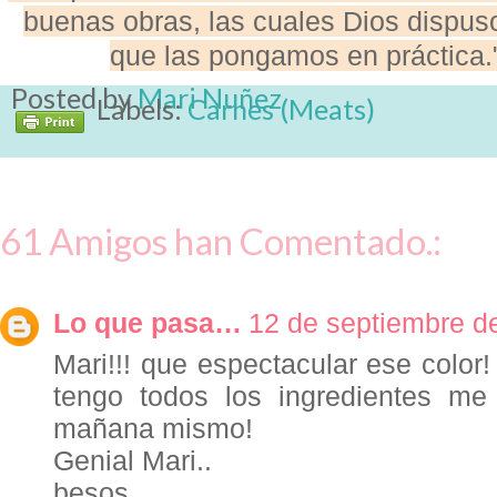
buenas obras, las cuales Dios dispus
que las pongamos en práctica."
Posted by
Mari Nuñez
Labels:
Carnes (Meats)
61 Amigos han Comentado.:
Lo que pasa…
12 de septiembre de
Mari!!! que espectacular ese color! 
tengo todos los ingredientes m
mañana mismo!
Genial Mari..
besos