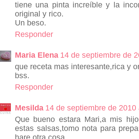
tiene una pinta increíble y la inc
original y rico.
Un beso.
Responder
Maria Elena
14 de septiembre de 2
que receta mas interesante,rica y or
bss.
Responder
Mesilda
14 de septiembre de 2010 
Que bueno estara Mari,a mis hij
estas salsas,tomo nota para prepar
hare otra cosa.