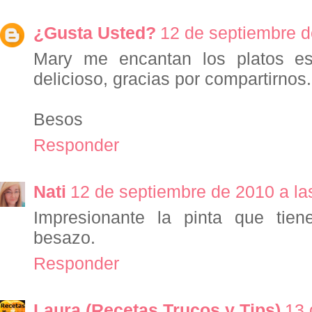
¿Gusta Usted?
12 de septiembre d
Mary me encantan los platos es
delicioso, gracias por compartirnos.
Besos
Responder
Nati
12 de septiembre de 2010 a la
Impresionante la pinta que tie
besazo.
Responder
Laura (Recetas Trucos y Tips)
13 