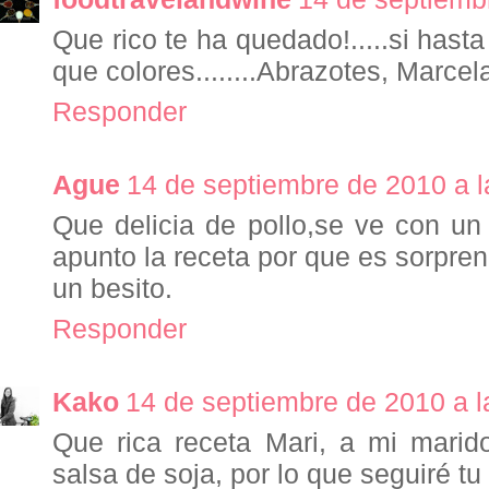
Que rico te ha quedado!.....si hasta s
que colores........Abrazotes, Marcel
Responder
Ague
14 de septiembre de 2010 a l
Que delicia de pollo,se ve con un
apunto la receta por que es sorpre
un besito.
Responder
Kako
14 de septiembre de 2010 a l
Que rica receta Mari, a mi marid
salsa de soja, por lo que seguiré t