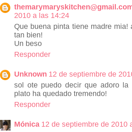
themarymaryskitchen@gmail.co
2010 a las 14:24
Que buena pinta tiene madre mia! 
tan bien!
Un beso
Responder
Unknown
12 de septiembre de 2010
sol ote puedo decir que adoro la
plato ha quedado tremendo!
Responder
Mónica
12 de septiembre de 2010 a