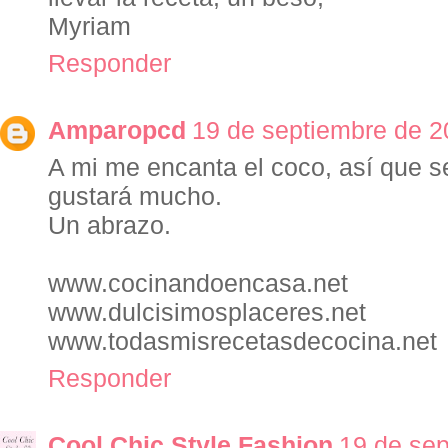
Myriam
Responder
Amparopcd
19 de septiembre de 2
A mi me encanta el coco, así que 
gustará mucho.
Un abrazo.
www.cocinandoencasa.net
www.dulcisimosplaceres.net
www.todasmisrecetasdecocina.net
Responder
Cool Chic Style Fashion
19 de sep