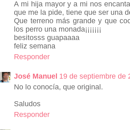
A mi hija mayor y a mi nos encanta 
que me la pide, tiene que ser una de
Que terreno más grande y que coc
los perro una monada¡¡¡¡¡¡¡
besitosss guapaaaa
feliz semana
Responder
José Manuel
19 de septiembre de 
No lo conocía, que original.
Saludos
Responder