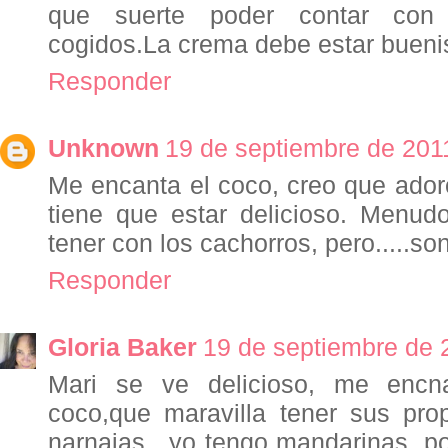
que suerte poder contar con 
cogidos.La crema debe estar buen
Responder
Unknown
19 de septiembre de 2011
Me encanta el coco, creo que ador
tiene que estar delicioso. Menud
tener con los cachorros, pero.....so
Responder
Gloria Baker
19 de septiembre de 
Mari se ve delicioso, me encn
coco,que maravilla tener sus prop
narnajas , yo tengo mandarinas, po