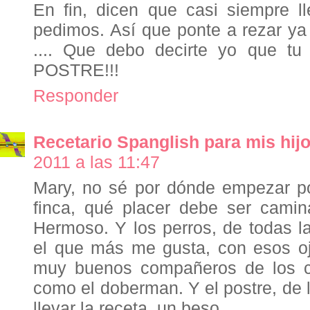
En fin, dicen que casi siempre ll
pedimos. Así que ponte a rezar y
.... Que debo decirte yo que t
POSTRE!!!
Responder
Recetario Spanglish para mis hij
2011 a las 11:47
Mary, no sé por dónde empezar por 
finca, qué placer debe ser camina
Hermoso. Y los perros, de todas la
el que más me gusta, con esos o
muy buenos compañeros de los ch
como el doberman. Y el postre, de l
llevar la receta, un beso,