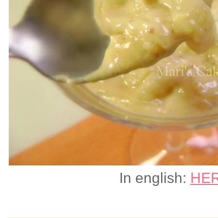
In english:
HE