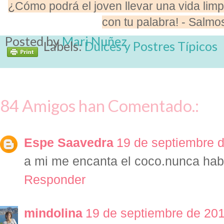
¿Cómo podrá el joven llevar una vida lim
con tu palabra! - Salmo
Posted by
Mari Nuñez
Labels:
Dulces y Postres Típicos
84 Amigos han Comentado.:
Espe Saavedra
19 de septiembre d
a mi me encanta el coco.nunca habi
Responder
mindolina
19 de septiembre de 201