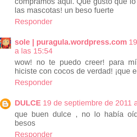
compramos aqui. Que gusto que lo
las mascotas! un beso fuerte
Responder
sole | puragula.wordpress.com
19
a las 15:54
wow! no te puedo creer! para mí 
hiciste con cocos de verdad! ¡que e
Responder
DULCE
19 de septiembre de 2011 a
que buen dulce , no lo había oí
besos
Responder