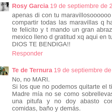
Rosy Garcia
19 de septiembre de 2
apenas di con tu maravillosoooooo 
compartir todas las maravillas q h
te felicito y t mando un gran abra
mexico lleno d gratitud xq aqui en 
DIOS TE BENDIGA!!
Responder
Te de Ternura
19 de septiembre de
No, no MARI.
Si los que no podemos quitarte el 
Madre mía no se como sobrellevas
una pitufa y no doy abasto co
comidas, baño y demás.