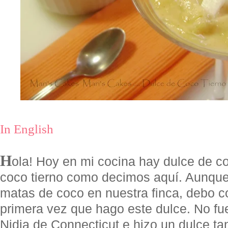
In English
H
ola! Hoy en mi cocina hay dulce de c
coco tierno como decimos aquí. Aunq
matas de coco en nuestra finca, debo c
primera vez que hago este dulce. No fue
Nidia de Connecticut e hizo un dulce ta