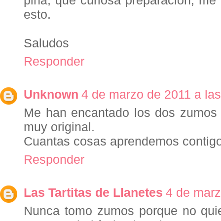
piña, que curiosa preparación, me
esto.
Saludos
Responder
Unknown
4 de marzo de 2011 a las
Me han encantado los dos zumos p
muy original.
Cuantas cosas aprendemos contigo
Responder
Las Tartitas de Llanetes
4 de marz
Nunca tomo zumos porque no quie