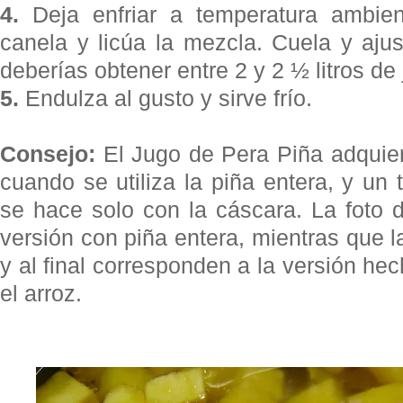
4.
Deja enfriar a temperatura ambient
canela y licúa la mezcla. Cuela y aju
deberías obtener entre 2 y 2 ½ litros de 
5.
Endulza al gusto y sirve frío.
Consejo:
El Jugo de Pera Piña adquier
cuando se utiliza la piña entera, y u
se hace solo con la cáscara. La foto 
versión con piña entera, mientras que la
y al final corresponden a la versión he
el arroz.