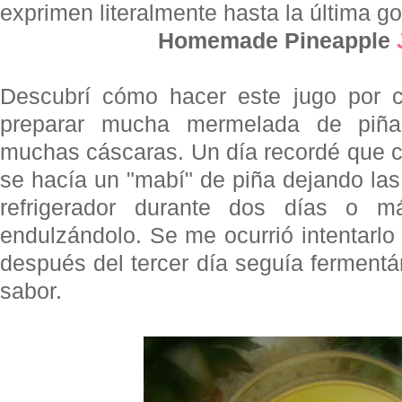
exprimen literalmente hasta la última go
Homemade Pineapple
Descubrí cómo hacer este jugo por 
preparar mucha mermelada de piñ
muchas cáscaras. Un día recordé que c
se hacía un "mabí" de piña dejando la
refrigerador durante dos días o m
endulzándolo. Se me ocurrió intentarlo 
después del tercer día seguía ferment
sabor.