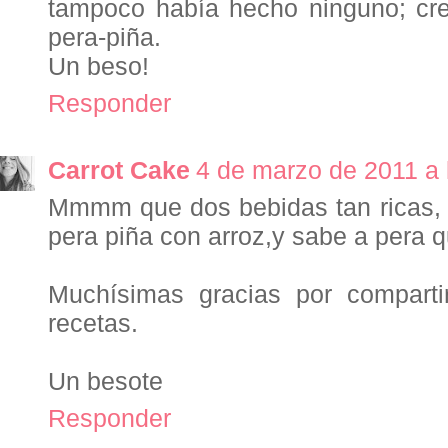
tampoco había hecho ninguno; cr
pera-piña.
Un beso!
Responder
Carrot Cake
4 de marzo de 2011 a 
Mmmm que dos bebidas tan ricas, 
pera piña con arroz,y sabe a pera q
Muchísimas gracias por compartir
recetas.
Un besote
Responder