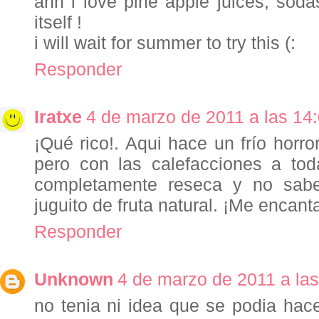
ahh i love pine apple juices, sodas
itself !
i will wait for summer to try this (:
Responder
Iratxe
4 de marzo de 2011 a las 14
¡Qué rico!. Aqui hace un frío horr
pero con las calefacciones a tod
completamente reseca y no sab
juguito de fruta natural. ¡Me encanta
Responder
Unknown
4 de marzo de 2011 a las
no tenia ni idea que se podia hace