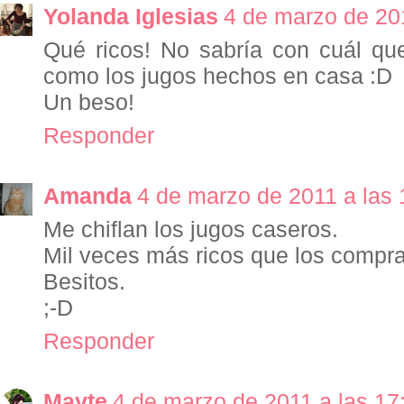
Yolanda Iglesias
4 de marzo de 20
Qué ricos! No sabría con cuál qu
como los jugos hechos en casa :D
Un beso!
Responder
Amanda
4 de marzo de 2011 a las 
Me chiflan los jugos caseros.
Mil veces más ricos que los compr
Besitos.
;-D
Responder
Mayte
4 de marzo de 2011 a las 17