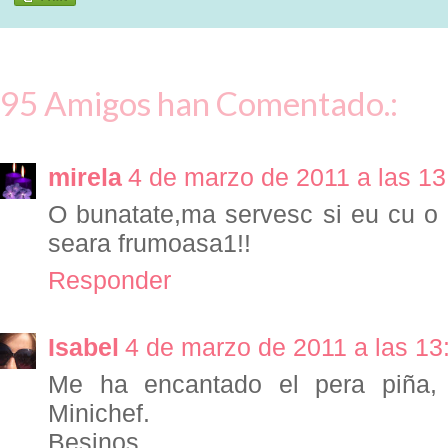
95 Amigos han Comentado.:
mirela
4 de marzo de 2011 a las 13
O bunatate,ma servesc si eu cu o p
seara frumoasa1!!
Responder
Isabel
4 de marzo de 2011 a las 13
Me ha encantado el pera piña,
Minichef.
Besinos