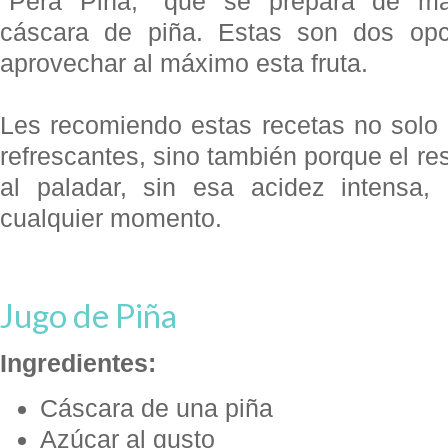
"Pera Piña," que se prepara de man
cáscara de piña. Estas son dos opcio
aprovechar al máximo esta fruta.
Les recomiendo estas recetas no solo 
refrescantes, sino también porque el re
al paladar, sin esa acidez intensa, 
cualquier momento.
Jugo de Piña
Ingredientes:
Cáscara de una piña
Azúcar al gusto