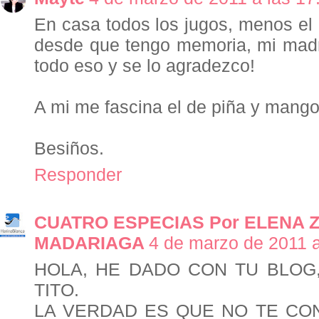
En casa todos los jugos, menos el
desde que tengo memoria, mi mad
todo eso y se lo agradezco!
A mi me fascina el de piña y mang
Besiños.
Responder
CUATRO ESPECIAS Por ELENA 
MADARIAGA
4 de marzo de 2011 a
HOLA, HE DADO CON TU BLOG,
TITO.
LA VERDAD ES QUE NO TE CO