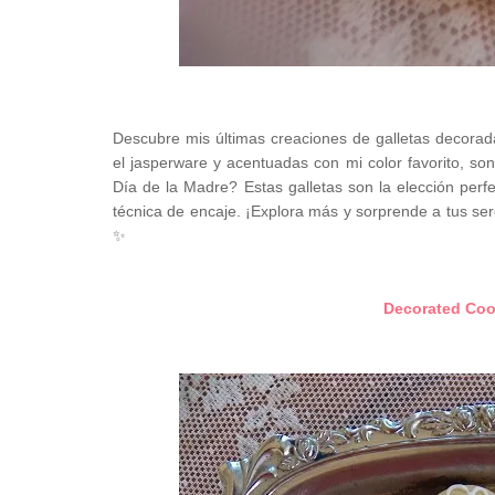
Descubre mis últimas creaciones de galletas decoradas
el jasperware y acentuadas con mi color favorito, so
Día de la Madre? Estas galletas son la elección per
técnica de encaje. ¡Explora más y sorprende a tus se
✨
Decorated Cook