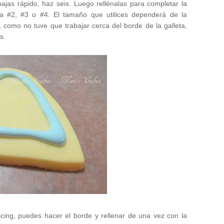
abajas rápido, haz seis. Luego rellénalas para completar la
lla #2, #3 o #4. El tamaño que utilices dependerá de la
, como no tuve que trabajar cerca del borde de la galleta,
s.
 icing, puedes hacer el borde y rellenar de una vez con la