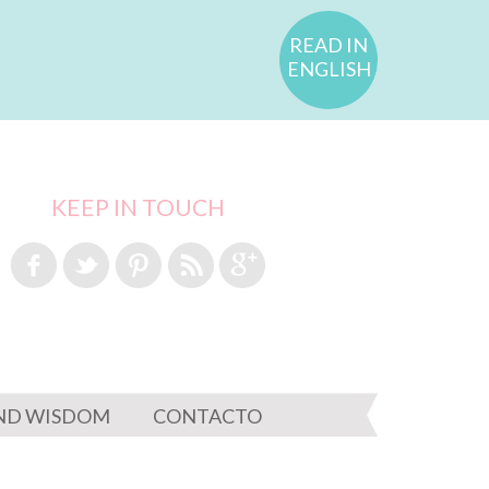
READ IN
ENGLISH
KEEP IN TOUCH
ND WISDOM
CONTACTO