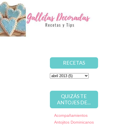
RECETAS
QUIZÁS TE
ANTOJES DE...
Acompañamientos
Antojitos Dominicanos