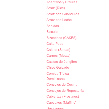
Aperitivos y Frituras
Arroz (Rice)
Arroz con Guandules
Arroz con Leche
Bebidas
Biscuits
Bizcochos (CAKES)
Cake Pops
Caldos (Sopas)
Carnes (Meats)
Casitas de Jengibre
Chivo Guisado
Comida Típica
Dominicana
Consejos de Cocina
Consejos de Repostería
Cubiertas (Frostings)
Cupcakes (Muffins)
Desayunos