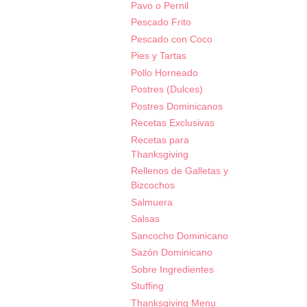
Pavo o Pernil
Pescado Frito
Pescado con Coco
Pies y Tartas
Pollo Horneado
Postres (Dulces)
Postres Dominicanos
Recetas Exclusivas
Recetas para
Thanksgiving
Rellenos de Galletas y
Bizcochos
Salmuera
Salsas
Sancocho Dominicano
Sazón Dominicano
Sobre Ingredientes
Stuffing
Thanksgiving Menu