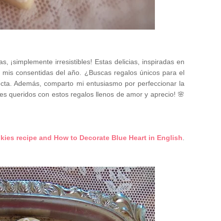
, ¡simplemente irresistibles! Estas delicias, inspiradas en
n mis consentidas del año. ¿Buscas regalos únicos para el
fecta. Además, comparto mi entusiasmo por perfeccionar la
res queridos con estos regalos llenos de amor y aprecio!
🌸
ies recipe and How to Decorate Blue Heart in English
.