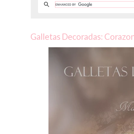
Galletas Decoradas: Corazo