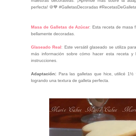
maestras decorativas. ¡Aprende más sobre la adapt
perfecta! 🍪💙 #GalletasDecoradas #RecetasDeGalle
Masa de Galletas de Azúcar
: Esta receta de masa f
bellamente decoradas.
Glaseado Real
: Este versátil glaseado se utiliza pa
más información sobre cómo hacer esta receta y la
instrucciones.
Adaptación:
Para las galletas que hice, utilicé 1
logrando una textura de galleta perfecta.