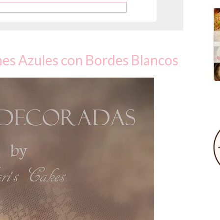
nes Azules con Bordes Blancos