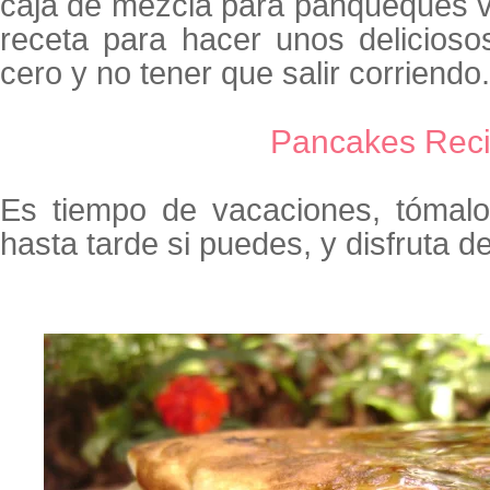
caja de mezcla para panqueques v
receta para hacer unos delicios
cero y no tener que salir corriendo.
Pancakes Reci
Es tiempo de vacaciones, tómal
hasta tarde si puedes, y disfruta de 