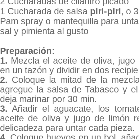
2 Cucharadas de cilantro picado
1 Cucharada de salsa
piri-piri
, o 
Pam spray o mantequilla para untar
sal y pimienta al gusto
Preparación:
1.
Mezcla el aceite de oliva, jugo 
en un tazón y dividir en dos recipie
2.
Coloque la mitad de la mezcla
agregue la salsa de Tabasco y el
deja marinar por 30 min.
3.
Añadir el aguacate, los tomat
aceite de oliva y jugo de limón 
delicadeza para untar cada pieza.
4.
Coloque huevos en un bol, añadir