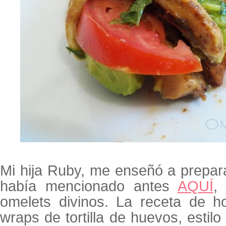
Mi hija Ruby, me enseñó a prepara
había mencionado antes
AQUÍ
,
omelets divinos. La receta de h
wraps de tortilla de huevos, estil