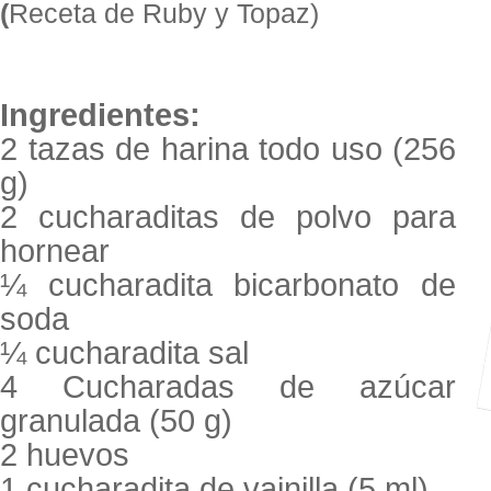
(
Receta de Ruby y Topaz)
Ingredientes:
2 tazas de harina todo uso (256
g)
2 cucharaditas de polvo para
hornear
¼ cucharadita bicarbonato de
soda
¼ cucharadita sal
4 Cucharadas de azúcar
granulada (50 g)
2 huevos
1 cucharadita de vainilla (5 ml)