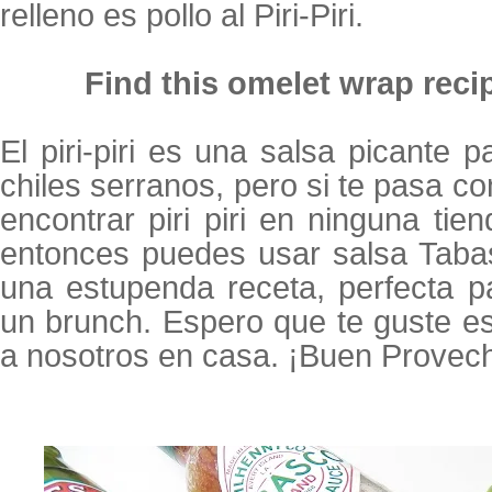
relleno es pollo al Piri-Piri.
Find this omelet wrap recip
El piri-piri es una salsa picante 
chiles serranos, pero si te pasa c
encontrar piri piri en ninguna tie
entonces puedes usar salsa Taba
una estupenda receta, perfecta 
un brunch. Espero que te guste e
a nosotros en casa. ¡Buen Provec