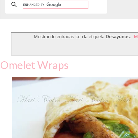
Mostrando entradas con la etiqueta
Desayunos
.
M
Omelet Wraps