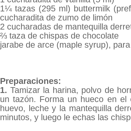
1¼ tazas (295 ml) buttermilk (pref
cucharadita de zumo de limón
2 cucharadas de mantequilla derret
⅔ taza de chispas de chocolate
jarabe de arce (maple syrup), para
Preparaciones:
1.
Tamizar la harina, polvo de hor
un tazón. Forma un hueco en el c
huevo, leche y la mantequilla derr
minutos, y luego le echas las chis