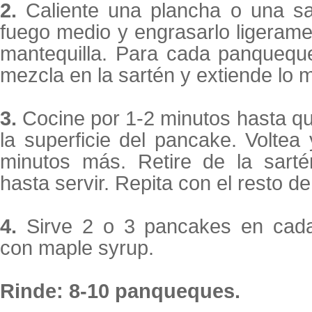
2.
Caliente una plancha o una sa
fuego medio y engrasarlo ligeram
mantequilla. Para cada panqueq
mezcla en la sartén y extiende lo
3.
Cocine por 1-2 minutos hasta qu
la superficie del pancake. Voltea
minutos más. Retire de la sarté
hasta servir. Repita con el resto de
4.
Sirve 2 o 3 pancakes en cada
con maple syrup.
Rinde: 8-10 panqueques.