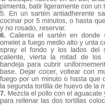
pimienta, batir ligeramente con un 
5. En un sartén antiadherente sal
cocinar por 5 minutos, o hasta que
y no rosado, reservar.
6.
Calienta el sartén en donde 
omelet a fuego medio alto y unta 
spray el fondo y los lados del 
caliente, vierta la mitad de los
bandeja para cubrir uniformemen
base. Dejar cocer, voltear con m
fuego por un minuto o hasta que 
la segunda tortilla de huevo de la
7.
Mezcla el pollo con el aguacate y
para rellenar las dos tortillas col