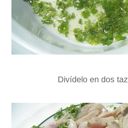
Divídelo en dos ta