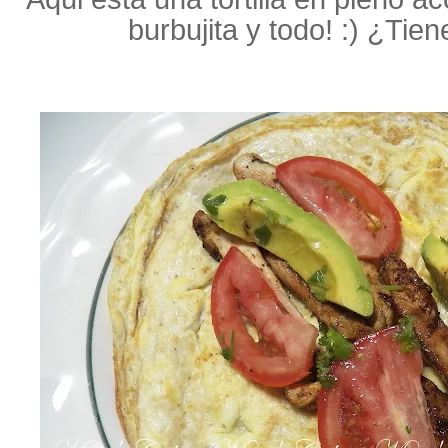
burbujita y todo! :) ¿Ti