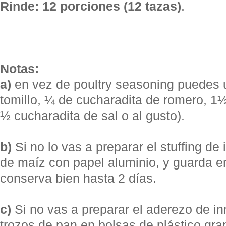
Rinde: 12 porciones (12 tazas)
.
Notas:
a)
en vez de poultry seasoning puedes 
tomillo, ¼ de cucharadita de romero, 1½
½ cucharadita de sal o al gusto).
b)
Si no lo vas a preparar el stuffing de
de maíz con papel aluminio, y guarda en
conserva bien hasta 2 días.
c)
Si no vas a preparar el aderezo de i
trozos de pan en bolsas de plástico gra