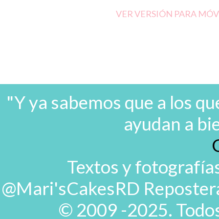
VER VERSIÓN PARA MÓV
"Y ya sabemos que a los que
ayudan a bi
Textos y fotografía
@Mari'sCakesRD Repostera d
© 2009 -2025. Todos