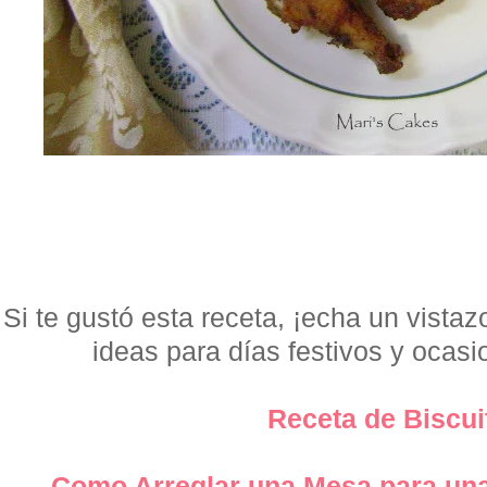
Si te gustó esta receta, ¡echa un vistaz
ideas para días festivos y ocas
Receta de Biscui
Como Arreglar una Mesa para una