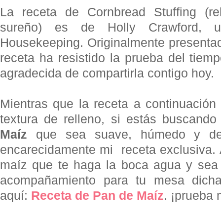
La receta de Cornbread Stuffing (r
sureño) es de Holly Crawford, 
Housekeeping. Originalmente presentad
receta ha resistido la prueba del tiemp
agradecida de compartirla contigo hoy.
Mientras que la receta a continuación
textura de relleno, s
i estás buscand
Maíz
que sea suave, húmedo y deli
encarecidamente mi receta
exclusiva.
maíz que te haga la boca agua y sea 
acompañamiento
para tu mesa
dich
aquí:
Receta de Pan de Maíz
.
¡prueba 