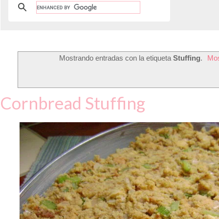
Mostrando entradas con la etiqueta
Stuffing
.
Mos
Cornbread Stuffing