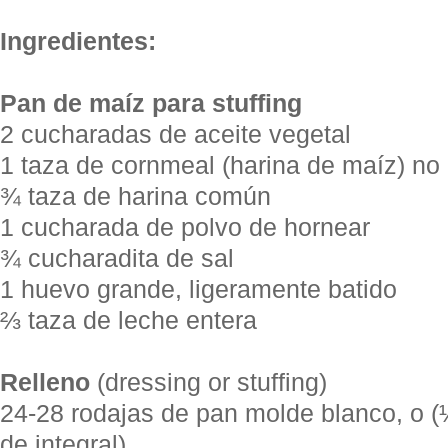
Ingredientes:
Pan de maíz para stuffing
2 cucharadas de aceite vegetal
1 taza de cornmeal (harina de maíz) no 
¾ taza de harina común
1 cucharada de polvo de hornear
¾ cucharadita de sal
1 huevo grande, ligeramente batido
⅔ taza de leche entera
Relleno
(dressing or stuffing)
24-28 rodajas de pan molde blanco, o 
de integral)