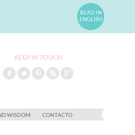
READ IN
ENGLISH
KEEP IN TOUCH
ND WISDOM
CONTACTO