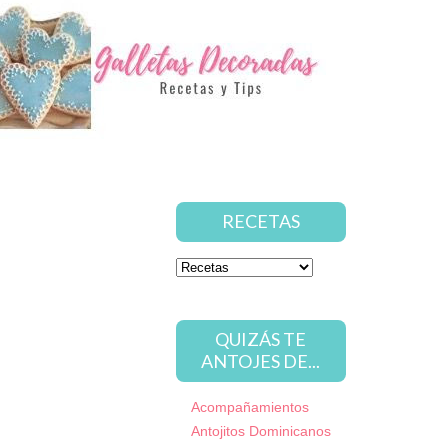
RECETAS
QUIZÁS TE
ANTOJES DE...
Acompañamientos
Antojitos Dominicanos