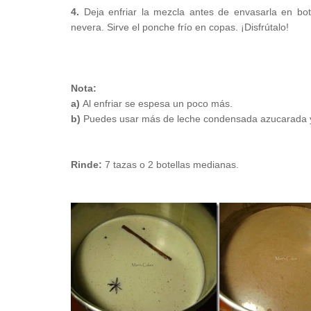
4.
Deja enfriar la mezcla antes de envasarla en bote
nevera. Sirve el ponche frío en copas. ¡Disfrútalo!
Nota:
a)
Al enfriar se espesa un poco más.
b)
Puedes usar más de leche condensada azucarada y 
Rinde:
7 tazas o 2 botellas medianas.