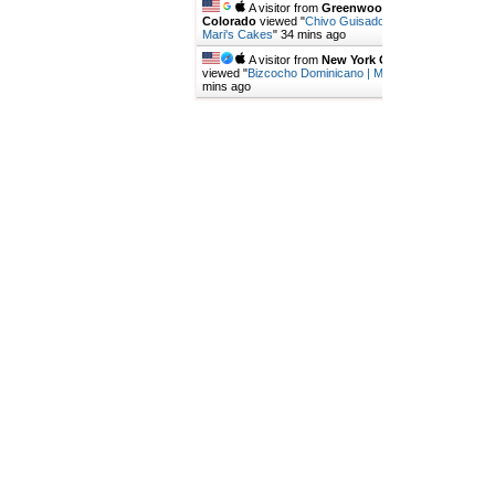
A visitor from
Greenwood Village,
Colorado
viewed "
Chivo Guisado Dominicano |
Mari's Cakes
"
34 mins ago
A visitor from
New York City, New York
viewed "
Bizcocho Dominicano | Mari's Cakes
"
39
mins ago
Get Script
Real Time
Tracking ON