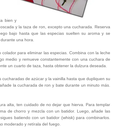
la bien y
z moscada y la taza de ron, excepto una cucharada. Reserva
ego bajo hasta que las especias suelten su aroma y se
o durante una hora.
 colador para eliminar las especias. Combina con la leche
fuego medio y remueve constantemente con una cuchara de
te un cuarto de taza, hasta obtener la dulzura deseada.
 cucharadas de azúcar y la vainilla hasta que dupliquen su
, añade la cucharada de ron y bate durante un minuto más.
a alta, ten cuidado de no dejar que hierva. Para templar
orma de chorro y mezcla con un batidor. Luego, añade las
sigues batiendo con un batidor (whisk) para combinarlos.
 moderado y retírala del fuego.