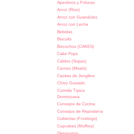
Aperitivos y Frituras
Arroz (Rice)
Arroz con Guandules
Arroz con Leche
Bebidas
Biscuits
Bizcochos (CAKES)
Cake Pops
Caldos (Sopas)
Carnes (Meats)
Casitas de Jengibre
Chivo Guisado
Comida Típica
Dominicana
Consejos de Cocina
Consejos de Repostería
Cubiertas (Frostings)
Cupcakes (Muffins)
Desayunos