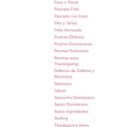
Pavo o Pernil
Pescado Frito
Pescado con Coco
Pies y Tartas
Pollo Horneado
Postres (Dulces)
Postres Dominicanos
Recetas Exclusivas
Recetas para
Thanksgiving
Rellenos de Galletas y
Bizcochos
Salmuera
Salsas
Sancocho Dominicano
Sazón Dominicano
Sobre Ingredientes
Stuffing
Thanksgiving Menu