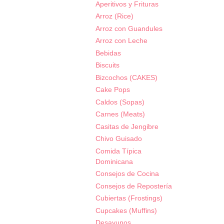
Aperitivos y Frituras
Arroz (Rice)
Arroz con Guandules
Arroz con Leche
Bebidas
Biscuits
Bizcochos (CAKES)
Cake Pops
Caldos (Sopas)
Carnes (Meats)
Casitas de Jengibre
Chivo Guisado
Comida Típica
Dominicana
Consejos de Cocina
Consejos de Repostería
Cubiertas (Frostings)
Cupcakes (Muffins)
Desayunos