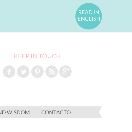
READ IN
ENGLISH
KEEP IN TOUCH
ND WISDOM
CONTACTO