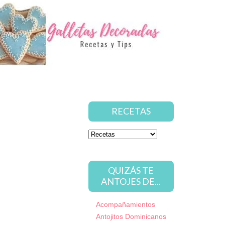
RECETAS
QUIZÁS TE
ANTOJES DE...
Acompañamientos
Antojitos Dominicanos