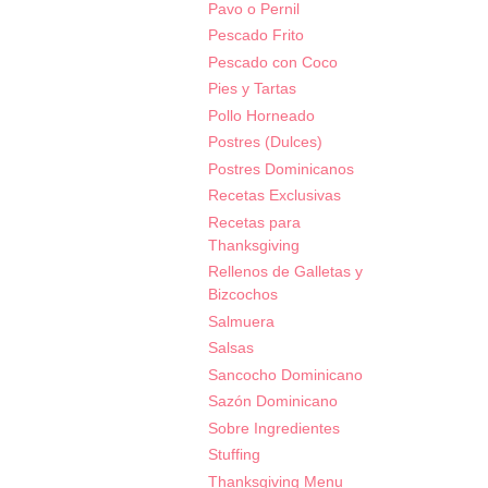
Pavo o Pernil
Pescado Frito
Pescado con Coco
Pies y Tartas
Pollo Horneado
Postres (Dulces)
Postres Dominicanos
Recetas Exclusivas
Recetas para
Thanksgiving
Rellenos de Galletas y
Bizcochos
Salmuera
Salsas
Sancocho Dominicano
Sazón Dominicano
Sobre Ingredientes
Stuffing
Thanksgiving Menu