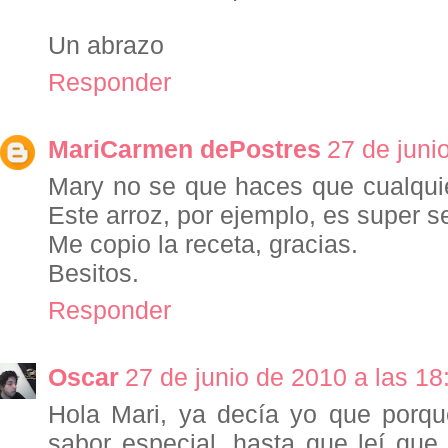
Un abrazo
Responder
MariCarmen dePostres
27 de juni
Mary no se que haces que cualquie
Este arroz, por ejemplo, es super se
Me copio la receta, gracias.
Besitos.
Responder
Oscar
27 de junio de 2010 a las 18
Hola Mari, ya decía yo que porqué
sabor especial, hasta que leí que