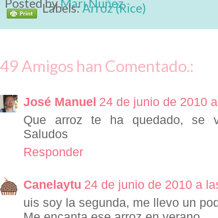
Posted by
Mari Nuñez
Labels:
Arroz (Rice)
49 Amigos han Comentado.:
José Manuel
24 de junio de 2010 a
Que arroz te ha quedado, se ve
Saludos
Responder
Canelaytu
24 de junio de 2010 a la
uis soy la segunda, me llevo un poqu
Me encanta ese arroz en verano.