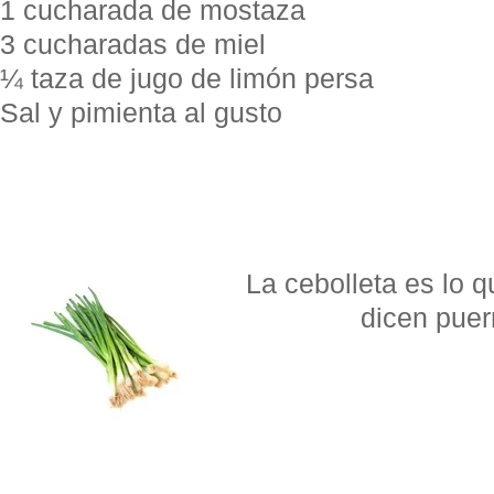
1 cucharada de mostaza
3 cucharadas de miel
¼ taza de jugo de limón persa
Sal y pimienta al gusto
La cebolleta es lo q
dicen puerr