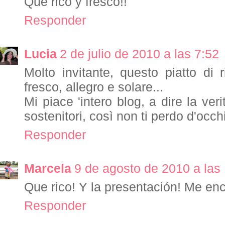
Qué rico y fresco!!
Responder
Lucia
2 de julio de 2010 a las 7:52
Molto invitante, questo piatto di
fresco, allegro e solare...
Mi piace 'intero blog, a dire la verit
sostenitori, così non ti perdo d'occhi
Responder
Marcela
9 de agosto de 2010 a las
Que rico! Y la presentación! Me enc
Responder