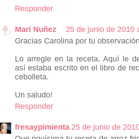
Responder
Mari Nuñez
25 de junio de 2010 
Gracias Carolina por tu observación
Lo arregle en la receta. Aquí le 
así estaba escrito en el libro de re
cebolleta.
Un saludo!
Responder
fresaypimienta
25 de junio de 2010
Que riquísima tu receta de arroz fr