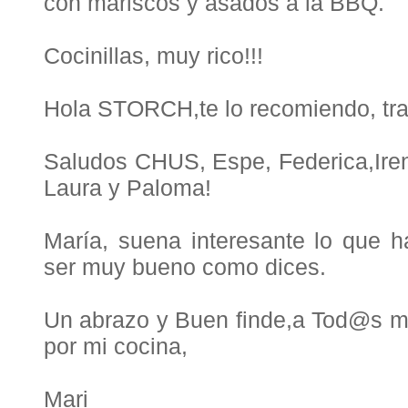
con mariscos y asados a la BBQ.
Cocinillas, muy rico!!!
Hola STORCH,te lo recomiendo, trata
Saludos CHUS, Espe, Federica,Ire
Laura y Paloma!
María, suena interesante lo que h
ser muy bueno como dices.
Un abrazo y Buen finde,a Tod@s m
por mi cocina,
Mari