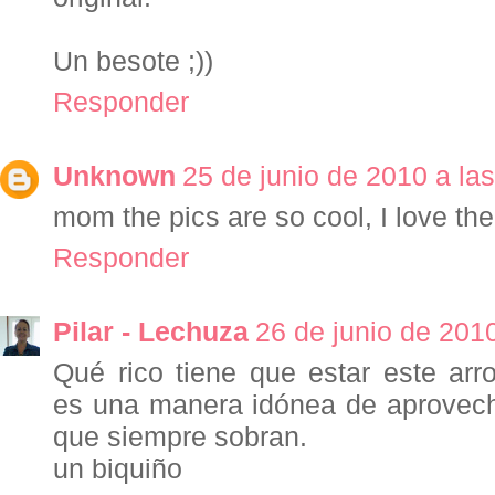
Un besote ;))
Responder
Unknown
25 de junio de 2010 a la
mom the pics are so cool, I love the
Responder
Pilar - Lechuza
26 de junio de 2010
Qué rico tiene que estar este ar
es una manera idónea de aprovech
que siempre sobran.
un biquiño