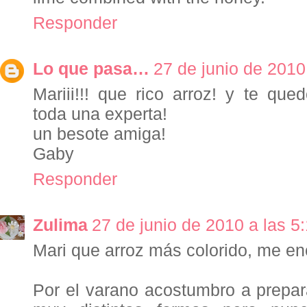
Responder
Lo que pasa…
27 de junio de 2010
Mariii!!! que rico arroz! y te qued
toda una experta!
un besote amiga!
Gaby
Responder
Zulima
27 de junio de 2010 a las 5
Mari que arroz más colorido, me en
Por el varano acostumbro a prepar