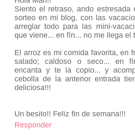
Hola Mari!!
Siento el retraso, ando estresada 
sorteo en mi blog, con las vacaci
arreglar todo para las mini-vaca
que viene... en fín... no me llega el 
El arroz es mi comida favorita, en f
salado; caldoso o seco... en f
encanta y te la copio... y aco
cebolla de la anterior entrada t
deliciosa!!!
Un besito!! Feliz fin de semana!!!
Responder