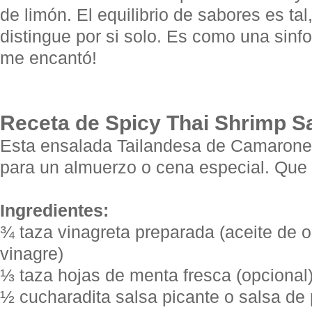
de limón. El equilibrio de sabores es ta
distingue por si solo. Es como una sinf
me encantó!
Receta de Spicy Thai Shrimp S
Esta ensalada Tailandesa de Camarone
para un almuerzo o cena especial. Que l
Ingredientes:
¾ taza vinagreta preparada (aceite de ol
vinagre)
⅓ taza hojas de menta fresca (opcional
½ cucharadita salsa picante o salsa de 