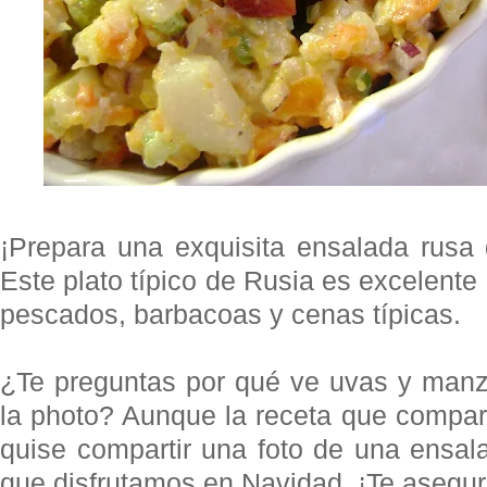
¡Prepara una exquisita ensalada rusa
Este plato típico de Rusia es excelent
pescados, barbacoas y cenas típicas.
¿Te preguntas por qué ve uvas y manz
la photo? Aunque la receta que compart
quise compartir una foto de una ensala
que disfrutamos en Navidad. ¡Te asegur