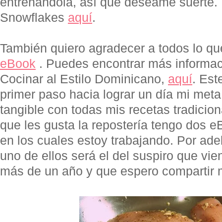
entrenándola, así que deséame suerte.
Snowflakes
aquí
.
También quiero agradecer a todos lo q
eBook
. Puedes encontrar más informa
Cocinar al Estilo Dominicano,
aquí
. Est
primer paso hacia lograr un día mi meta 
tangible con todas mis recetas tradicion
que les gusta la repostería tengo dos 
en los cuales estoy trabajando. Por ade
uno de ellos será el del suspiro que vi
más de un año y que espero compartir 