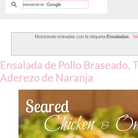
Mostrando entradas con la etiqueta
Ensaladas
.
Mo
Ensalada de Pollo Braseado, 
Aderezo de Naranja