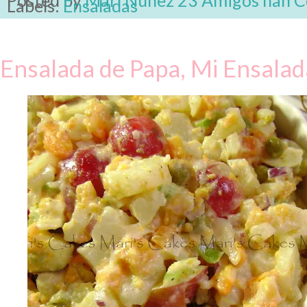
Labels:
Ensaladas
Ensalada de Papa, Mi Ensalad