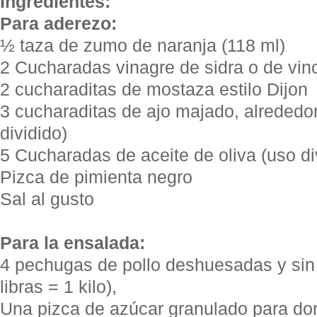
Ingredientes:
Para aderezo:
½ taza de zumo de naranja (118 ml)
2 Cucharadas vinagre de sidra o de vino
2 cucharaditas de mostaza estilo Dijon
3 cucharaditas de ajo majado, alrededor
dividido)
5 Cucharadas de aceite de oliva (uso di
Pizca de pimienta negro
Sal al gusto
Para la ensalada:
4 pechugas de pollo deshuesadas y sin 
libras = 1 kilo),
Una pizca de azúcar granulado para dora