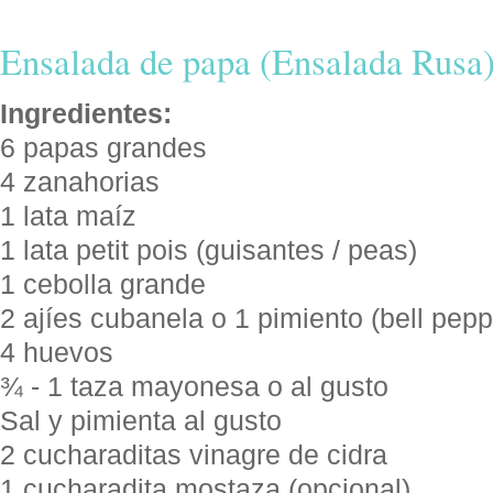
Ensalada de papa (Ensalada Rusa
Ingredientes:
6 papas grandes
4 zanahorias
1 lata maíz
1 lata petit pois (guisantes / peas)
1 cebolla grande
2 ajíes cubanela o 1 pimiento (bell pepp
4 huevos
¾ - 1 taza mayonesa o al gusto
Sal y pimienta al gusto
2 cucharaditas vinagre de cidra
1 cucharadita mostaza (opcional)