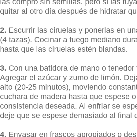
las compro sin semillas, pero si las tuy
quitar al otro día después de hidratar qu
2.
Escurrir las ciruelas y ponerlas en una
(4 tazas). Cocinar a fuego mediano dura
hasta que las ciruelas estén blandas.
3.
Con una batidora de mano o tenedor tri
Agregar el azúcar y zumo de limón. Dej
alto (20-25 minutos), moviendo consta
cuchara de madera hasta que espese o 
consistencia deseada. Al enfriar se es
deje que se espese demasiado al final 
4.
Envasar en frascos apropiados o des