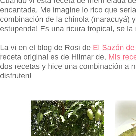
Cuando vi esta receta de mermelada 
encantada. Me imagine lo rico que seria
combinación de la chinola (maracuyá) y
estupenda! Es una ricura tropical, se l
La vi en el blog de Rosi de
El Sazón de
receta original es de Hilmar de,
Mis rec
dos recetas y hice una combinación a m
disfruten!