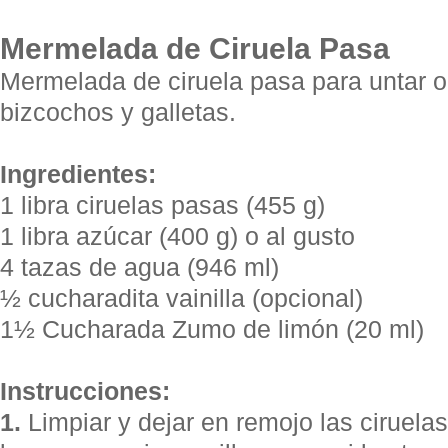
Mermelada de Ciruela Pasa
Mermelada de ciruela pasa para untar o
bizcochos y galletas.
Ingredientes:
1 libra ciruelas pasas (455 g)
1 libra azúcar (400 g) o al gusto
4 tazas de agua (946 ml)
½ cucharadita vainilla (opcional)
1½ Cucharada Zumo de limón (20 ml)
Instrucciones:
1.
Limpiar y dejar en remojo las ciruelas