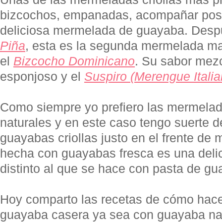
bizcochos, empanadas, acompañar post
deliciosa mermelada de guayaba. Desp
Piña
, esta es la segunda mermelada mas
el
Bizcocho Dominicano
. Su sabor mez
esponjoso y el
Suspiro (Merengue Italia
Como siempre yo prefiero las mermelad
naturales y en este caso tengo suerte d
guayabas criollas justo en el frente de
hecha con guayabas fresca es una deli
distinto al que se hace con pasta de gu
Hoy comparto las recetas de cómo hac
guayaba casera ya sea con guayaba nat