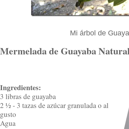
Mi árbol de Guay
Mermelada de Guayaba Natura
Ingredientes:
3 libras de guayaba
2 ½ - 3 tazas de azúcar granulada o al
gusto
Agua