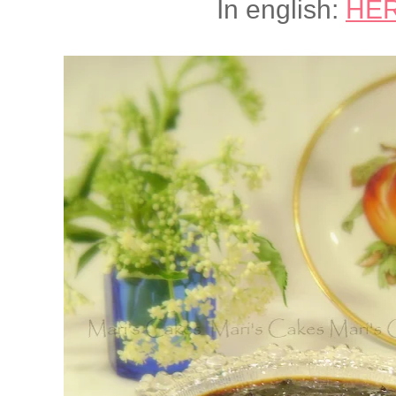
In english:
HE