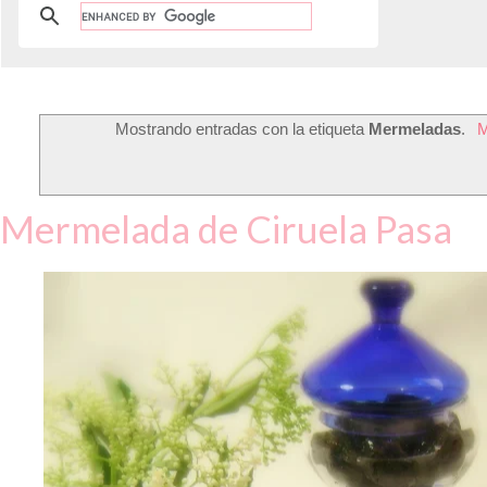
Mostrando entradas con la etiqueta
Mermeladas
.
M
Mermelada de Ciruela Pasa