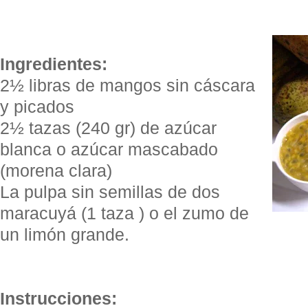
Ingredientes:
2½ libras de mangos sin cáscara
y picados
2½ tazas (240 gr) de azúcar
blanca o azúcar mascabado
(morena clara)
La pulpa sin semillas de dos
maracuyá (1 taza ) o el zumo de
un limón grande.
Instrucciones: