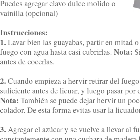
Puedes agregar clavo dulce molido o
vainilla (opcional)
Instrucciones:
1.
Lavar bien las guayabas, partir en mitad o 
Nota:
fuego con agua hasta casi cubrirlas.
Si
antes de cocerlas.
2.
Cuando empieza a hervir retirar del fuego 
suficiente antes de licuar, y luego pasar por 
Nota:
También se puede dejar hervir un poc
colador. De esta forma evitas usar la licuado
3.
Agregar el azúcar y se vuelve a llevar al 
constantemente con una cuchara de madera h