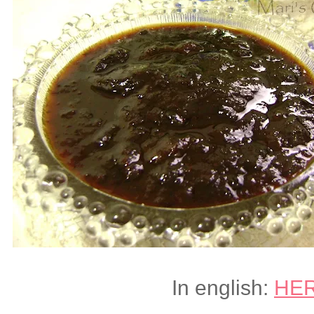
In english:
HE