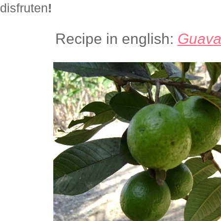
disfruten
!
Recipe in english:
Guava