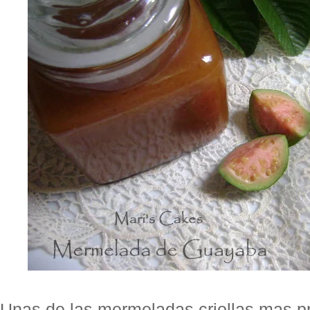
Unas de las mermeladas criollas mas pre