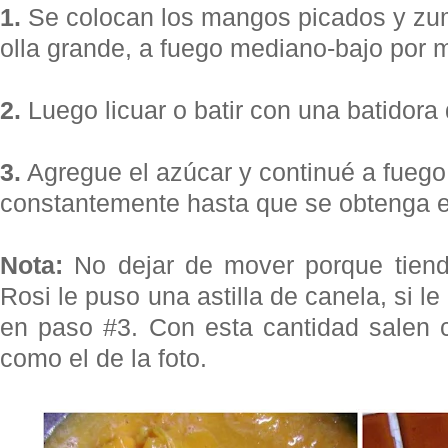
1.
Se colocan los mangos picados y zu
olla grande, a fuego mediano-bajo por 
2.
Luego licuar o batir con una batidora
3.
Agregue el azúcar y continué a fueg
constantemente hasta que se obtenga 
Nota:
No dejar de mover porque tiende
Rosi le puso una astilla de canela, si l
en paso #3. Con esta cantidad salen 
como el de la foto.