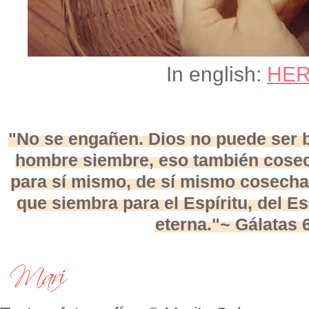
In english:
HE
"No se engañen. Dios no puede ser b
hombre siembre, eso también cosec
para sí mismo, de sí mismo cosechar
que siembra para el Espíritu, del E
eterna."~ Gálatas 