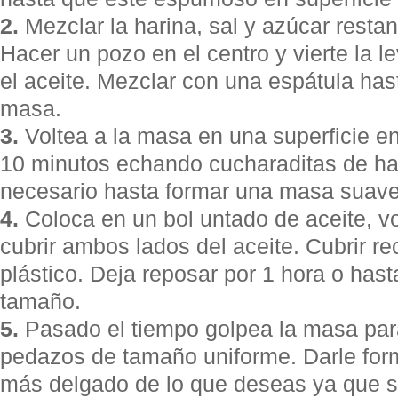
2.
Mezclar la harina, sal y azúcar resta
Hacer un pozo en el centro y vierte la l
el aceite. Mezclar con una espátula ha
masa.
3.
Voltea a la masa en una superficie e
10 minutos echando cucharaditas de ha
necesario hasta formar una masa suave
4.
Coloca en un bol untado de aceite, vo
cubrir ambos lados del aceite. Cubrir re
plástico. Deja reposar por 1 hora o has
tamaño.
5.
Pasado el tiempo golpea la masa para
pedazos de tamaño uniforme. Darle for
más delgado de lo que deseas ya que se 