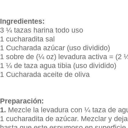
Ingredientes:
3 ¼ tazas harina todo uso
1 cucharadita sal
1 Cucharada azúcar (uso dividido)
1 sobre de (¼ oz) levadura activa = (2 
1 ¼ de taza agua tibia (uso dividido)
1 Cucharada aceite de oliva
Preparación:
1.
Mezcle la levadura con ¼ taza de agua
1 cucharadita de azúcar. Mezclar y dej
hasta que este espumoso en superficie