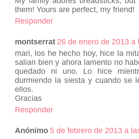
My family adores breadsticks, but 
them! Yours are perfect, my friend!
Responder
montserrat
26 de enero de 2013 a 
mari, los he hecho hoy, hice la mit
salian bien y ahora lamento no hab
quedado ni uno. Lo hice mient
durmiendo la siesta y cuando se 
ellos.
Gracias
Responder
Anónimo
5 de febrero de 2013 a la