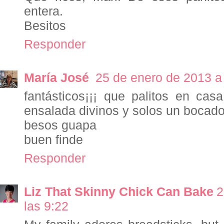
entera.
Besitos
Responder
María José
25 de enero de 2013 a 
fantásticos¡¡¡ que palitos en ca
ensalada divinos y solos un bocad
besos guapa
buen finde
Responder
Liz That Skinny Chick Can Bake
2
las 9:22