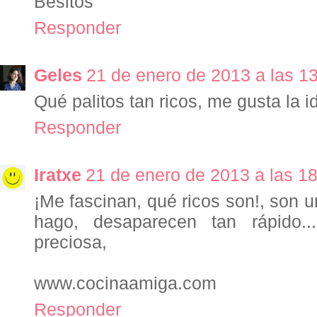
Besitos
Responder
Geles
21 de enero de 2013 a las 1
Qué palitos tan ricos, me gusta la 
Responder
Iratxe
21 de enero de 2013 a las 1
¡Me fascinan, qué ricos son!, son u
hago, desaparecen tan rápido..
preciosa,
www.cocinaamiga.com
Responder