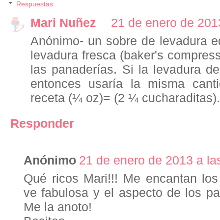
Respuestas
Mari Nuñez
21 de enero de 2013
Anónimo- un sobre de levadura e
levadura fresca (baker's compres
las panaderías. Si la levadura d
entonces usaría la misma cant
receta (¼ oz)= (2 ¼ cucharaditas).
Responder
Anónimo
21 de enero de 2013 a la
Qué ricos Mari!!! Me encantan los
ve fabulosa y el aspecto de los pa
Me la anoto!