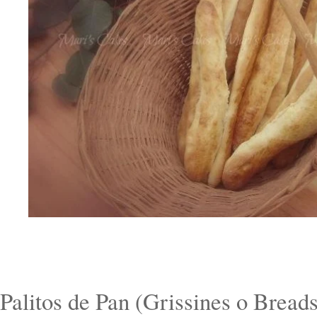
Palitos de Pan (Grissines
o Breads