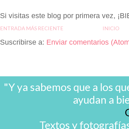
Si visitas este blog por primera vez, 
ENTRADA MÁS RECIENTE
INICIO
Suscribirse a:
Enviar comentarios (Ato
"Y ya sabemos que a los que
ayudan a bi
Textos y fotografía