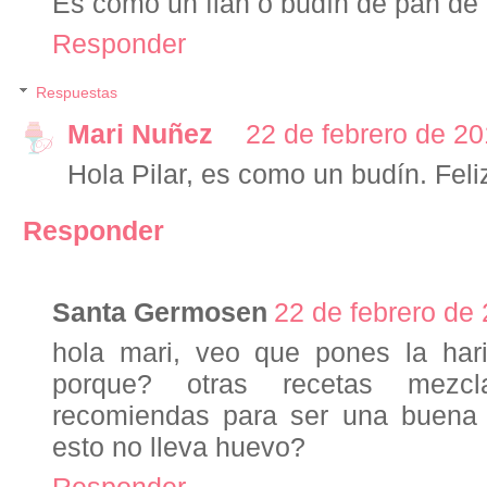
Es como un flan o budín de pan de
Responder
Respuestas
Mari Nuñez
22 de febrero de 20
Hola Pilar, es como un budín. Feli
Responder
Santa Germosen
22 de febrero de 
hola mari, veo que pones la ha
porque? otras recetas mezc
recomiendas para ser una buena
esto no lleva huevo?