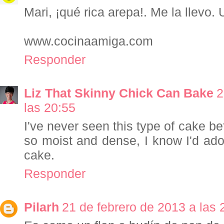
Mari, ¡qué rica arepa!. Me la llevo.
www.cocinaamiga.com
Responder
Liz That Skinny Chick Can Bake
2
las 20:55
I've never seen this type of cake be
so moist and dense, I know I'd ador
cake.
Responder
Pilarh
21 de febrero de 2013 a las 