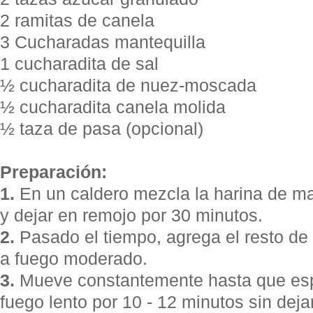
2 ramitas de canela
3 Cucharadas mantequilla
1 cucharadita de sal
½ cucharadita de nuez-moscada
½ cucharadita canela molida
½ taza de pasa (opcional)
Preparación:
1.
En un caldero mezcla la harina de maí
y dejar en remojo por 30 minutos.
2.
Pasado el tiempo, agrega el resto de l
a fuego moderado.
3.
Mueve constantemente hasta que esp
fuego lento por 10 - 12 minutos sin dej