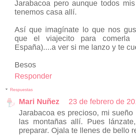
Jarabacoa pero aunque todos mis t
tenemos casa allí.
Así que imagínate lo que nos gus
que el viajecito para comerla
España)....a ver si me lanzo y te cue
Besos
Responder
Respuestas
Mari Nuñez
23 de febrero de 20
Jarabacoa es precioso, mi sueño 
las montañas allí. Pues lánzate
preparar. Ojala te llenes de bello 