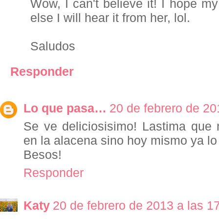
Wow, I can't believe it! I hope my
else I will hear it from her, lol.
Saludos
Responder
Lo que pasa…
20 de febrero de 20
Se ve deliciosisimo! Lastima que
en la alacena sino hoy mismo ya lo
Besos!
Responder
Katy
20 de febrero de 2013 a las 1