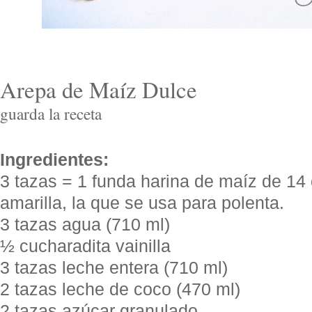
Arepa
de Maí
z Dulce
guarda la receta
Ingredientes:
3 tazas = 1 funda harina de maíz de 14 o
amarilla, la que se usa para polenta.
3 tazas agua (710 ml)
½ cucharadita vainilla
3 tazas leche entera (710 ml)
2 tazas leche de coco (470 ml)
2 tazas azúcar granulado