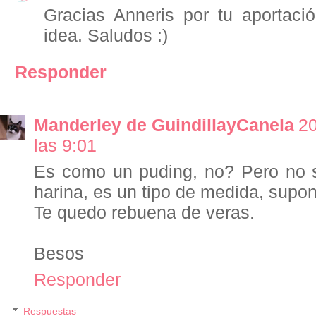
Gracias Anneris por tu aportac
idea. Saludos :)
Responder
Manderley de GuindillayCanela
20
las 9:01
Es como un puding, no? Pero no 
harina, es un tipo de medida, supo
Te quedo rebuena de veras.
Besos
Responder
Respuestas