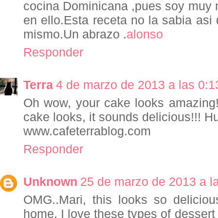
cocina Dominicana ,pues soy muy na
en ello.Esta receta no la sabia asi
mismo.Un abrazo .
alonso
Responder
Terra
4 de marzo de 2013 a las 0:1
Oh wow, your cake looks amazing!!
cake looks, it sounds delicious!!! H
www.cafeterrablog.com
Responder
Unknown
25 de marzo de 2013 a l
OMG..Mari, this looks so deliciou
home. I love these types of dessert 