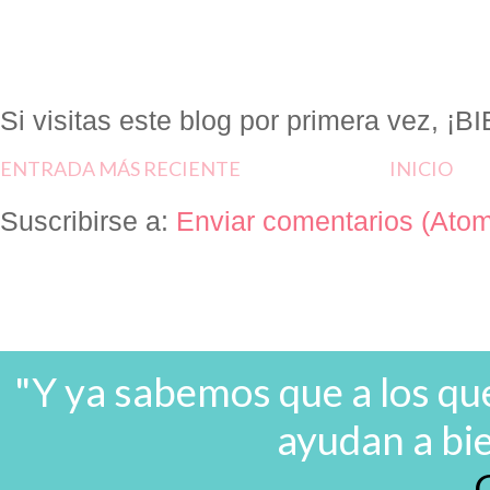
Si visitas este blog por primera vez, 
ENTRADA MÁS RECIENTE
INICIO
Suscribirse a:
Enviar comentarios (Ato
"Y ya sabemos que a los que
ayudan a bi