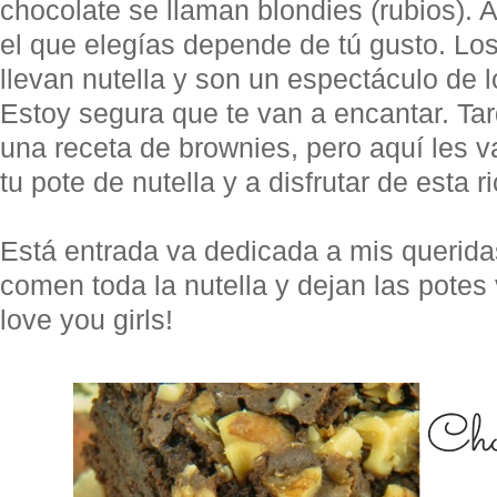
chocolate se llaman blondies (rubios). A
el que elegías depende de tú gusto. Lo
llevan nutella y son un espectáculo de l
Estoy segura que te van a encantar. Ta
una receta de brownies, pero aquí les v
tu pote de nutella y a disfrutar de esta ri
Está entrada va dedicada a mis querida
comen toda la nutella y dejan las potes
love you girls!