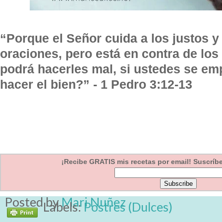
“Porque el Señor cuida a los justos y
oraciones, pero está en contra de lo
podrá hacerles mal, si ustedes se e
hacer el bien?” - 1 Pedro 3:12-13
¡Recibe GRATIS mis recetas por email! Suscríbet
Posted by
Mari Nuñez
Labels:
Postres (Dulces)