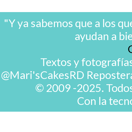
"Y ya sabemos que a los que
ayudan a bi
Textos y fotografía
@Mari'sCakesRD Repostera d
© 2009 -2025. Todos
Con la tecn