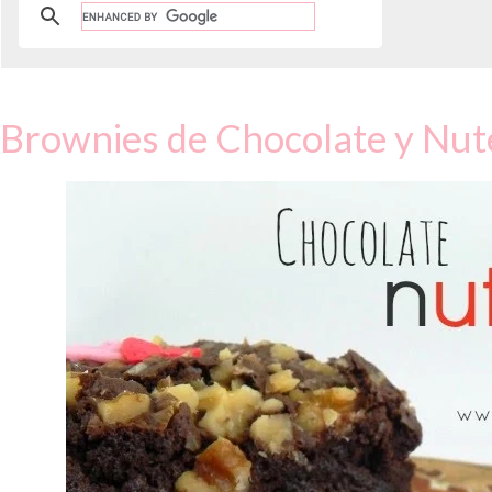
Brownies de Chocolate y Nut