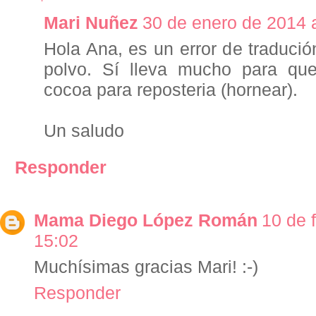
Mari Nuñez
30 de enero de 2014 a
Hola Ana, es un error de traduci
polvo. Sí lleva mucho para qu
cocoa para reposteria (hornear).
Un saludo
Responder
Mama Diego López Román
10 de 
15:02
Muchísimas gracias Mari! :-)
Responder