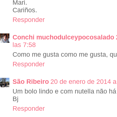
Mari.
Cariños.
Responder
Conchi muchodulceypocosalado
las 7:58
Como me gusta como me gusta, que
Responder
São Ribeiro
20 de enero de 2014 a
Um bolo lindo e com nutella não há 
Bj
Responder