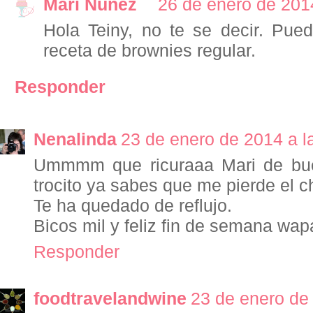
Mari Nuñez
26 de enero de 201
Hola Teiny, no te se decir. Pue
receta de brownies regular.
Responder
Nenalinda
23 de enero de 2014 a l
Ummmm que ricuraaa Mari de bu
trocito ya sabes que me pierde el ch
Te ha quedado de reflujo.
Bicos mil y feliz fin de semana wap
Responder
foodtravelandwine
23 de enero de