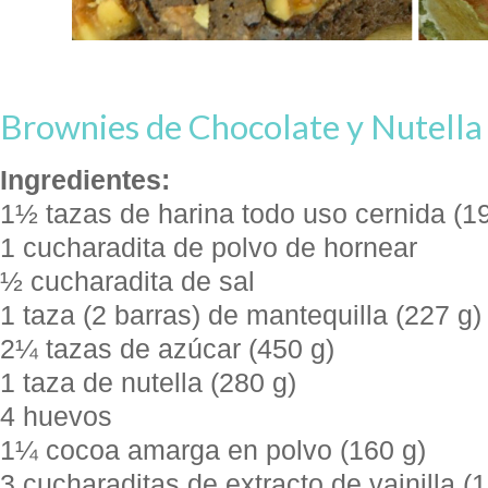
Brownies de Chocolate y Nutella
Ingredientes:
1½ tazas de harina todo uso cernida (1
1 cucharadita de polvo de hornear
½ cucharadita de sal
1 taza (2 barras) de mantequilla (227 g)
2¼ tazas de azúcar (450 g)
1 taza de nutella (280 g)
4 huevos
1¼ cocoa amarga en polvo (160 g)
3 cucharaditas de extracto de vainilla (