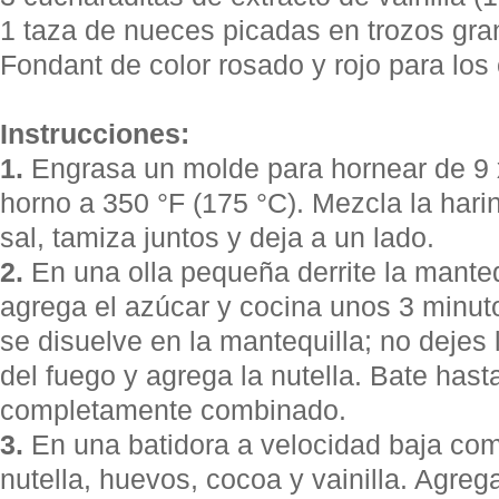
1 taza de nueces picadas en trozos gr
Fondant de color rosado y rojo para los
Instrucciones:
1.
Engrasa un molde para hornear de 9 x
horno a 350 °F (175 °C). Mezcla la harin
sal, tamiza juntos y deja a un lado.
2.
En una olla pequeña derrite la manteq
agrega el azúcar y cocina unos 3 minut
se disuelve en la mantequilla; no dejes 
del fuego y agrega la nutella. Bate hast
completamente combinado.
3.
En una batidora a velocidad baja co
nutella, huevos, cocoa y vainilla. Agreg