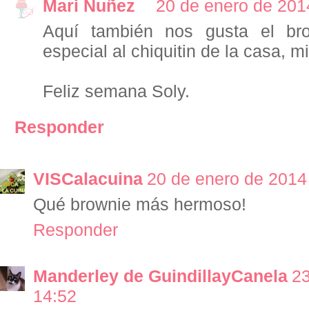
Mari Nuñez
20 de enero de 201
Aquí también nos gusta el br
especial al chiquitin de la casa, m
Feliz semana Soly.
Responder
VISCalacuina
20 de enero de 2014 
Qué brownie más hermoso!
Responder
Manderley de GuindillayCanela
23
14:52