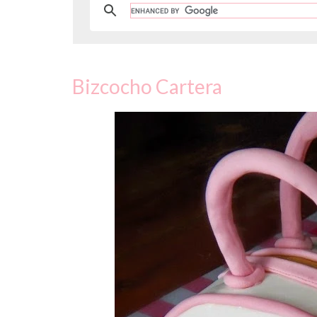
Bizcocho Cartera