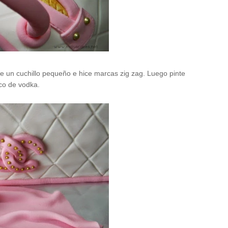
se un cuchillo pequeño e hice marcas zig zag. Luego pinte
co de vodka.