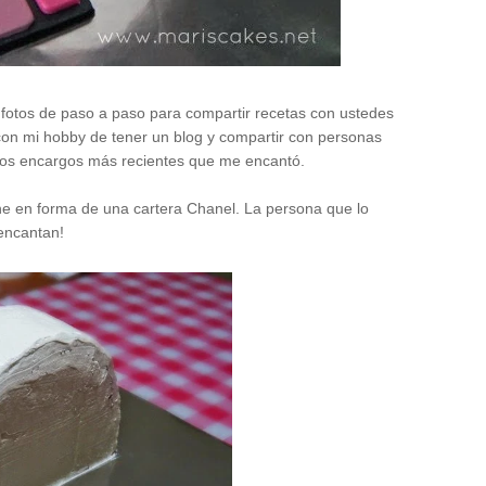
fotos de paso a paso para compartir recetas con ustedes
n mi hobby de tener un blog y compartir con personas
 los encargos más recientes que me encantó.
che en forma de una cartera Chanel. La persona que lo
 encantan!