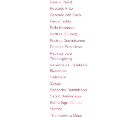
Pavo o Pernil
Pescado Frito
Pescado con Coco
Pies y Tartas
Pollo Horneado
Postres (Dulces)
Postres Dominicanos
Recetas Exclusivas
Recetas para
Thanksgiving
Rellenos de Galletas y
Bizcochos
Salmuera
Salsas
Sancocho Dominicano
Sazón Dominicano
Sobre Ingredientes
Stuffing
Thanksgiving Menu