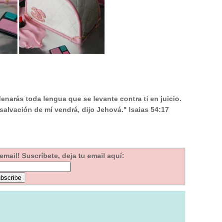
enarás toda lengua que se levante contra ti en juicio.
 salvación de mí vendrá, dijo Jehová." Isaias 54:17
mail! Suscríbete, deja tu email aquí: