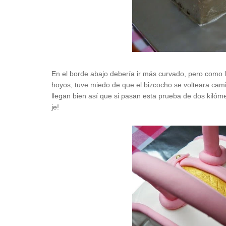
En el borde abajo debería ir más curvado, pero como l
hoyos, tuve miedo de que el bizcocho se volteara cam
llegan bien así que si pasan esta prueba de dos kilóme
je!