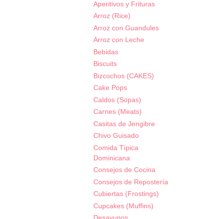
Aperitivos y Frituras
Arroz (Rice)
Arroz con Guandules
Arroz con Leche
Bebidas
Biscuits
Bizcochos (CAKES)
Cake Pops
Caldos (Sopas)
Carnes (Meats)
Casitas de Jengibre
Chivo Guisado
Comida Típica
Dominicana
Consejos de Cocina
Consejos de Repostería
Cubiertas (Frostings)
Cupcakes (Muffins)
Desayunos