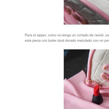
Para el zipper, como no tengo un cortado de ravioli, u
esta pieza con luster dust dorado mezclado con un po