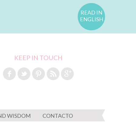
READ IN
ENGLISH
KEEP IN TOUCH
ND WISDOM
CONTACTO