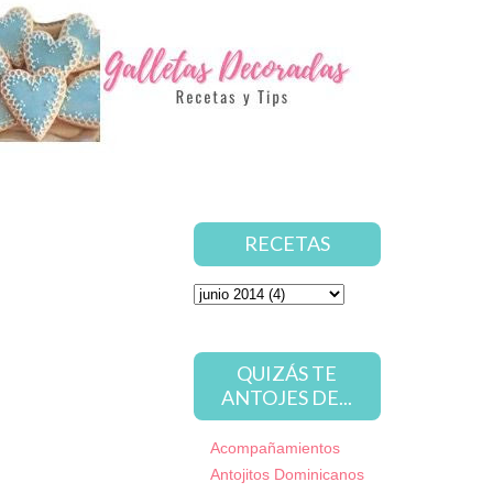
RECETAS
QUIZÁS TE
ANTOJES DE...
Acompañamientos
Antojitos Dominicanos