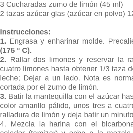
3 Cucharadas zumo de limón (45 ml)
2 tazas azúcar glas (azúcar en polvo) 1
Instrucciones:
1.
Engrasa y enharinar molde. Precali
(175 ° C).
2.
Rallar dos limones y reservar la ra
cuatro limones hasta obtener 1/3 taza 
leche; Dejar a un lado. Nota es norm
cortada por el zumo de limón.
3.
Batir la mantequilla con el azúcar h
color amarillo pálido, unos tres a cuat
ralladura de limón y deja batir un minut
4. Mezcla la harina con el bicarbon
colador (tamizar) y echa a la mezcla