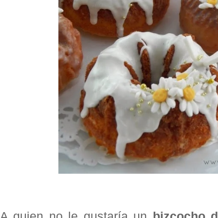
A quien no le gustaría un
bizcocho d