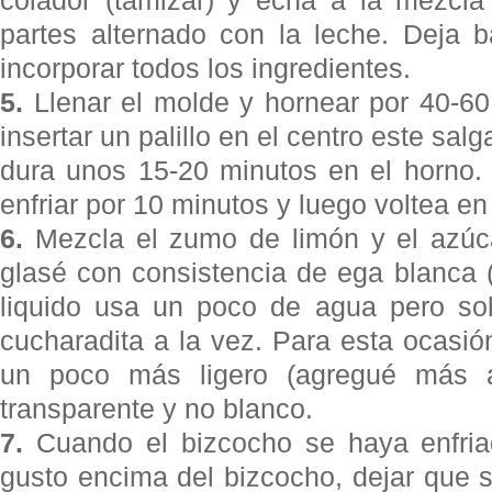
partes alternado con la leche. Deja b
incorporar todos los ingredientes.
5.
Llenar el molde y hornear por 40-60
insertar un palillo en el centro este sal
dura unos 15-20 minutos en el horno. 
enfriar por 10 minutos y luego voltea en 
6.
Mezcla el zumo de limón y el azúca
glasé con consistencia de ega blanca 
liquido usa un poco de agua pero s
cucharadita a la vez. Para esta ocasi
un poco más ligero (agregué más 
transparente y no blanco.
7.
Cuando el bizcocho se haya enfriad
gusto encima del bizcocho, dejar que se