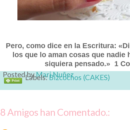
Pero, como dice en la Escritura: «D
los que lo aman cosas que nadie ha
siquiera pensado.» 1 Cor
Posted by
Mari Nuñez
Labels:
Bizcochos (CAKES)
8 Amigos han Comentado.: