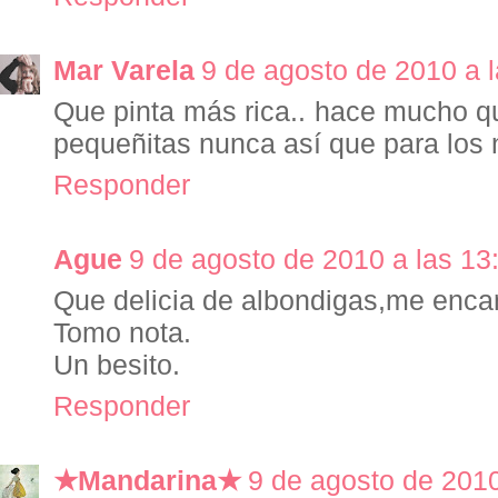
Mar Varela
9 de agosto de 2010 a 
Que pinta más rica.. hace mucho q
pequeñitas nunca así que para los n
Responder
Ague
9 de agosto de 2010 a las 13
Que delicia de albondigas,me enca
Tomo nota.
Un besito.
Responder
★Mandarina★
9 de agosto de 2010