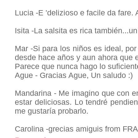
Lucia -E 'delizioso e facile da fare. A
Isita -La salsita es rica también...un
Mar -Si para los niños es ideal, po
desde hace años y aun ahora que e
Parece que nunca hago lo suficiente
Ague - Gracias Ague, Un saludo :)
Mandarina - Me imagino que con e
estar deliciosas. Lo tendré pendien
me gustaría probarlo.
Carolina -grecias amiguis from FRA