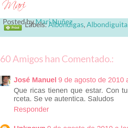
Posted by
Mari Nuñez
Labels:
Albondigas
,
Albondiguita
60 Amigos han Comentado.:
José Manuel
9 de agosto de 2010 a
Que ricas tienen que estar. Con t
rceta. Se ve autentica. Saludos
Responder