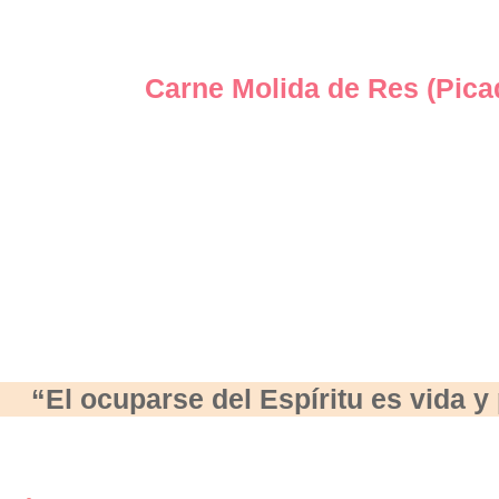
Carne Molida de Res (Picad
“El ocuparse del Espíritu es vida 