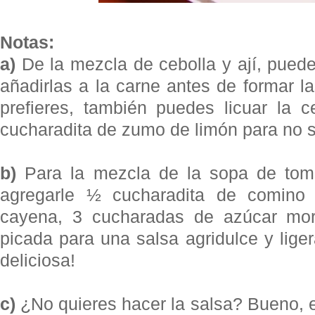
Notas:
a)
De la mezcla de cebolla y ají, pued
añadirlas a la carne antes de formar las 
prefieres, también puedes licuar la c
cucharadita de zumo de limón para no s
b)
Para la mezcla de la sopa de tom
agregarle ½ cucharadita de comino 
cayena, 3 cucharadas de azúcar mo
picada para una salsa agridulce y lig
deliciosa!
c)
¿No quieres hacer la salsa? Bueno,