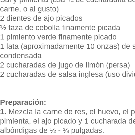
carne, o al gusto)
2 dientes de ajo picados
½ taza de cebolla finamente picada
1 pimiento verde finamente picado
1 lata (aproximadamente 10 onzas) de 
condensada
2 cucharadas de jugo de limón (persa)
2 cucharadas de salsa inglesa (uso divi
Preparación:
1.
Mezcla la carne de res, el huevo, el pa
pimienta, el ajo picado y 1 cucharada d
albóndigas de ½ - ¾ pulgadas.