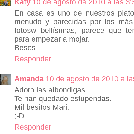
Katy
10 de agosto de 2010 a las 3:
En casa es uno de nuestros plato
menudo y parecidas por los más
fotosw bellísimas, parece que te
para empezar a mojar.
Besos
Responder
Amanda
10 de agosto de 2010 a la
Adoro las albondigas.
Te han quedado estupendas.
Mil besitos Mari.
;-D
Responder