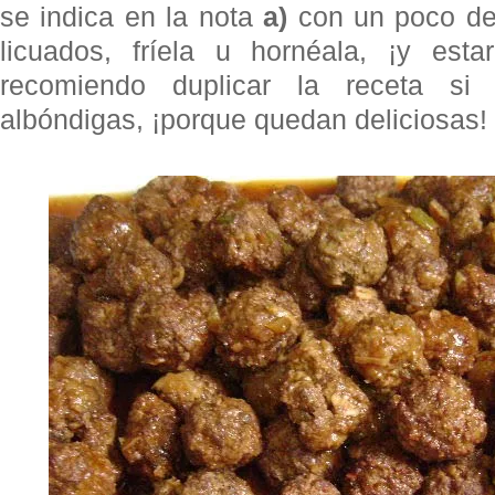
se indica en la nota
a)
con un poco de 
licuados, fríela u hornéala, ¡y esta
recomiendo duplicar la receta si
albóndigas, ¡porque quedan deliciosas!