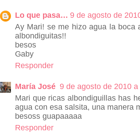
Lo que pasa…
9 de agosto de 2010
Ay Mari! se me hizo agua la boca al
albondiguitas!!
besos
Gaby
Responder
María José
9 de agosto de 2010 a 
Mari que ricas albondiguillas has 
agua con esa salsita, una manera m
besoss guapaaaaa
Responder