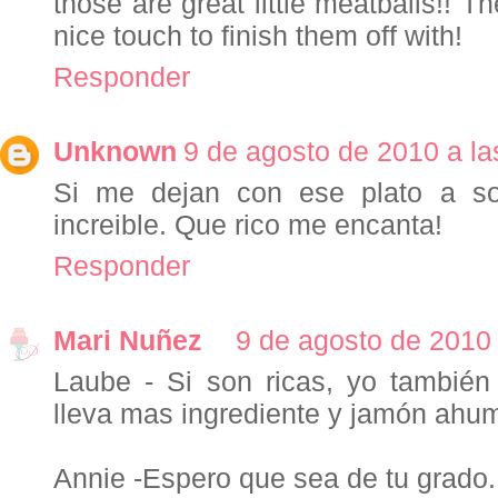
those are great little meatballs!! 
nice touch to finish them off with!
Responder
Unknown
9 de agosto de 2010 a la
Si me dejan con ese plato a so
increible. Que rico me encanta!
Responder
Mari Nuñez
9 de agosto de 2010 
Laube - Si son ricas, yo también
lleva mas ingrediente y jamón ahum
Annie -Espero que sea de tu grado. 