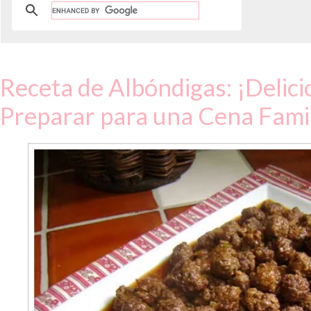
Receta de Albóndigas: ¡Delici
Preparar para una Cena Famil