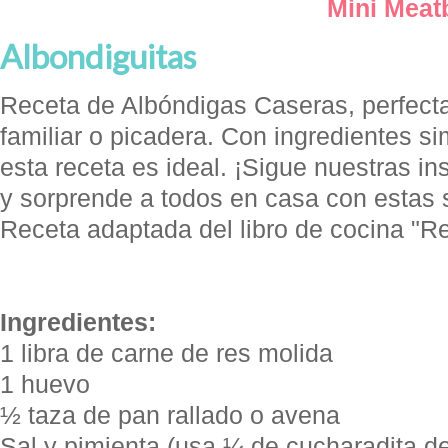
Mini Meatb
Albondiguitas
Receta de Albóndigas Caseras, perfect
familiar o picadera. Con ingredientes si
esta receta es ideal. ¡Sigue nuestras i
y sorprende a todos en casa con estas 
Receta adaptada del libro de cocina "R
Ingredientes:
1 libra de carne de res molida
1 huevo
½ taza de pan rallado o avena
Sal y pimienta (usa ¼ de cucharadita de