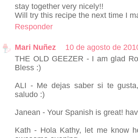
stay together very nicely!!
Will try this recipe the next time I 
Responder
Mari Nuñez
10 de agosto de 2010
THE OLD GEEZER - I am glad Ron,
Bless :)
ALI - Me dejas saber si te gusta
saludo :)
Janean - Your Spanish is great! ha
Kath - Hola Kathy, let me know h