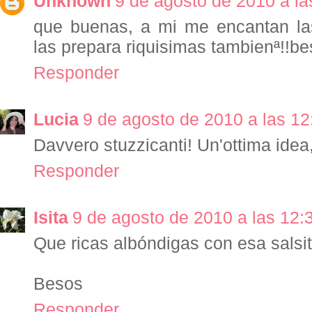
Unknown
9 de agosto de 2010 a la
que buenas, a mi me encantan la
las prepara riquisimas tambienª!!be
Responder
Lucia
9 de agosto de 2010 a las 12
Davvero stuzzicanti! Un'ottima idea,
Responder
Isita
9 de agosto de 2010 a las 12:
Que ricas albóndigas con esa salsi
Besos
Responder