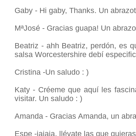
Gaby - Hi gaby, Thanks. Un abrazot
MªJosé - Gracias guapa! Un abrazo
Beatriz - ahh Beatriz, perdón, es q
salsa Worcestershire debí especific
Cristina -Un saludo : )
Katy - Créeme que aquí les fascin
visitar. Un saludo : )
Amanda - Gracias Amanda, un abra
Espe -jajaja, llévate las que quiera