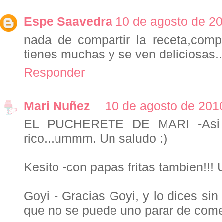
Espe Saavedra
10 de agosto de 20
nada de compartir la receta,comp
tienes muchas y se ven deliciosas..j
Responder
Mari Nuñez
10 de agosto de 2010
EL PUCHERETE DE MARI -Asi s
rico...ummm. Un saludo :)
Kesito -con papas fritas tambien!!! 
Goyi - Gracias Goyi, y lo dices si
que no se puede uno parar de come