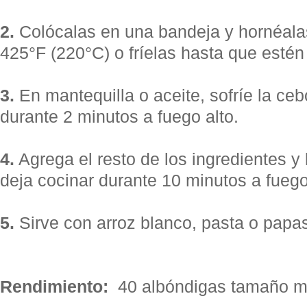
2.
Colócalas en una bandeja y hornéala
425°F (220°C) o fríelas hasta que estén
3.
En mantequilla o aceite, sofríe la ceb
durante 2 minutos a fuego alto.
4.
Agrega el resto de los ingredientes y
deja cocinar durante 10 minutos a fueg
5.
Sirve con arroz blanco, pasta o papa
Rendimiento:
40 albóndigas tamaño mi