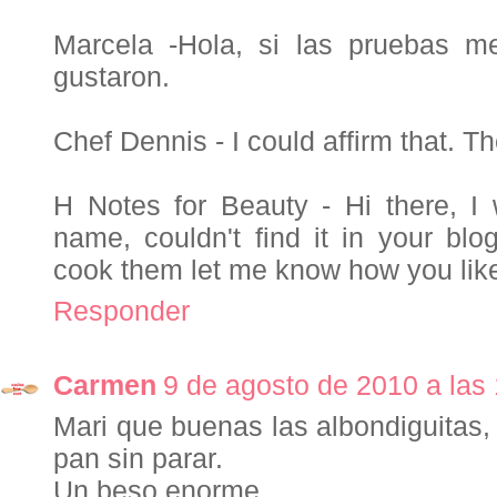
Marcela -Hola, si las pruebas m
gustaron.
Chef Dennis - I could affirm that. Th
H Notes for Beauty - Hi there, I
name, couldn't find it in your blo
cook them let me know how you like
Responder
Carmen
9 de agosto de 2010 a las
Mari que buenas las albondiguitas, 
pan sin parar.
Un beso enorme