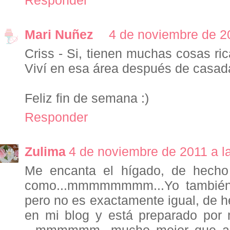
Mari Nuñez
4 de noviembre de 20
Criss - Si, tienen muchas cosas ri
Viví en esa área después de casad
Feliz fin de semana :)
Responder
Zulima
4 de noviembre de 2011 a l
Me encanta el hígado, de hecho
como...mmmmmmmm...Yo también 
pero no es exactamente igual, de h
en mi blog y está preparado por
...mmmmmm...mucho mejor que a 