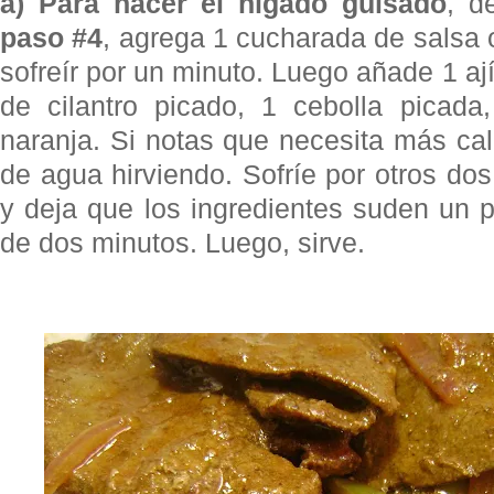
a) Para hacer el hígado guisado
, d
paso #4
, agrega 1 cucharada de salsa 
sofreír por un minuto. Luego añade 1 aj
de cilantro picado, 1 cebolla picad
naranja. Si notas que necesita más cal
de agua hirviendo. Sofríe por otros dos
y deja que los ingredientes suden un
de dos minutos. Luego, sirve.