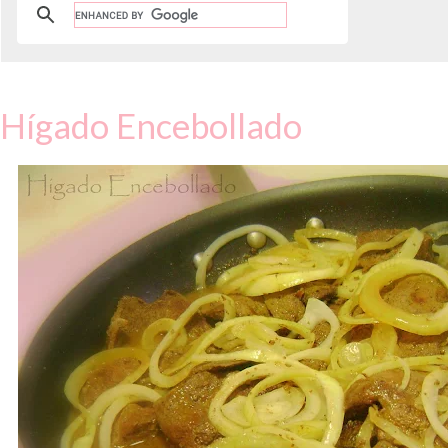
Hígado Encebollado