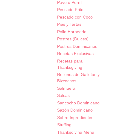
Pavo o Pernil
Pescado Frito
Pescado con Coco
Pies y Tartas
Pollo Horneado
Postres (Dulces)
Postres Dominicanos
Recetas Exclusivas
Recetas para
Thanksgiving
Rellenos de Galletas y
Bizcochos
Salmuera
Salsas
Sancocho Dominicano
Sazón Dominicano
Sobre Ingredientes
Stuffing
Thanksgiving Menu