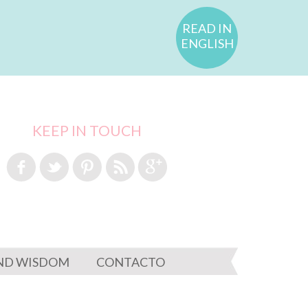
READ IN
ENGLISH
KEEP IN TOUCH
ND WISDOM
CONTACTO