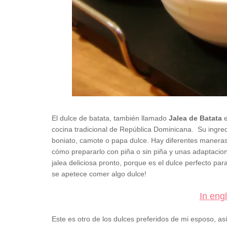
El dulce de batata, también llamado
Jalea de Batata
e
cocina tradicional de República Dominicana. Su ingred
boniato, camote o papa dulce. Hay diferentes maneras
cómo prepararlo con piña o sin piña y unas adaptacio
jalea deliciosa pronto, porque es el dulce perfecto pa
se apetece comer algo dulce!
In eng
Este es otro de los dulces preferidos de mi esposo, as