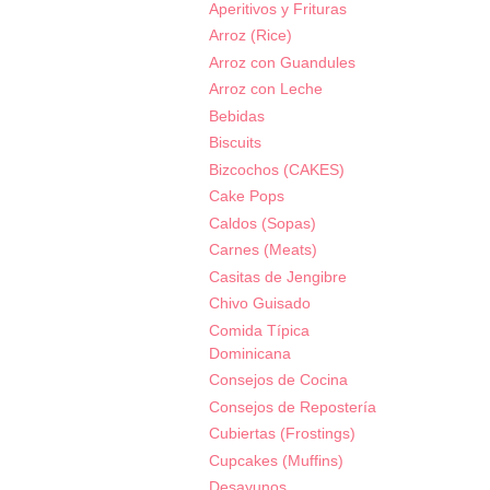
Aperitivos y Frituras
Arroz (Rice)
Arroz con Guandules
Arroz con Leche
Bebidas
Biscuits
Bizcochos (CAKES)
Cake Pops
Caldos (Sopas)
Carnes (Meats)
Casitas de Jengibre
Chivo Guisado
Comida Típica
Dominicana
Consejos de Cocina
Consejos de Repostería
Cubiertas (Frostings)
Cupcakes (Muffins)
Desayunos