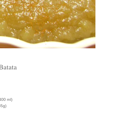
Batata
400 ml)
85g)