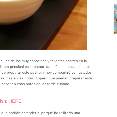
s uno de los muy conocidos y favoritos postres en la
iente principal es la batata, también conocida como el
 de preparar este postre, y hoy compartiré con ustedes
nes más en las notas. Espero que puedan preparar esta
ra servir en esas horas de las tarde cuando
lish: HERE
í que podrán entender el porqué he utilizado una