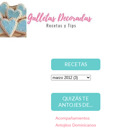
RECETAS
QUIZÁS TE
ANTOJES DE...
Acompañamientos
Antojitos Dominicanos