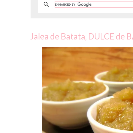
Jalea de Batata, DULCE de