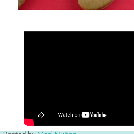
Posted by
Mari Nuñez