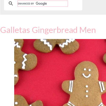
Galletas Gingerbread Men