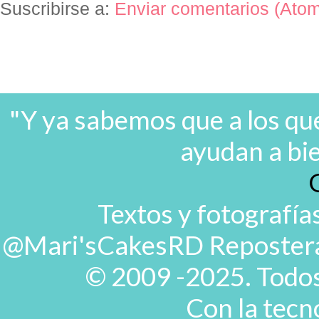
Suscribirse a:
Enviar comentarios (Ato
"Y ya sabemos que a los que
ayudan a bi
Textos y fotografía
@Mari'sCakesRD Repostera d
© 2009 -2025. Todos
Con la tecn