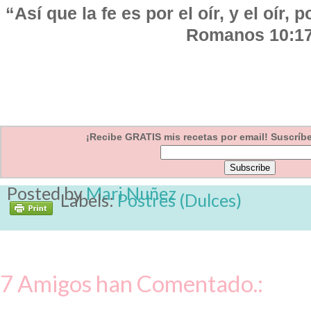
“Así que la fe es por el oír, y el oír, 
Romanos 10:1
¡Recibe GRATIS mis recetas por email! Suscríbet
Posted by
Mari Nuñez
Labels:
Postres (Dulces)
7 Amigos han Comentado.: