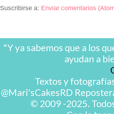
Suscribirse a:
Enviar comentarios (Ato
"Y ya sabemos que a los que
ayudan a bi
Textos y fotografía
@Mari'sCakesRD Repostera d
© 2009 -2025. Todos