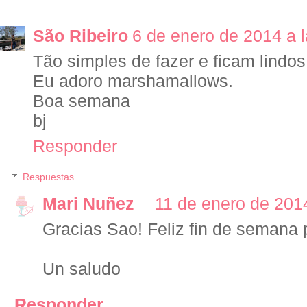
São Ribeiro
6 de enero de 2014 a l
Tão simples de fazer e ficam lindos
Eu adoro marshamallows.
Boa semana
bj
Responder
Respuestas
Mari Nuñez
11 de enero de 2014
Gracias Sao! Feliz fin de semana pa
Un saludo
Responder