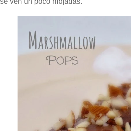
se ven un poco mojadas.