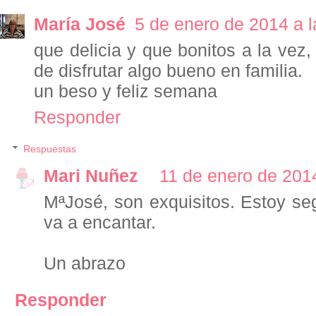
María José
5 de enero de 2014 a l
que delicia y que bonitos a la ve
de disfrutar algo bueno en familia.
un beso y feliz semana
Responder
Respuestas
Mari Nuñez
11 de enero de 2014
MªJosé, son exquisitos. Estoy se
va a encantar.
Un abrazo
Responder