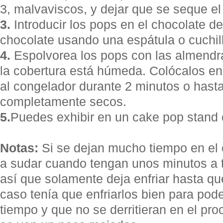
3, malvaviscos, y dejar que se seque el
3.
Introducir los pops en el chocolate der
chocolate usando una espátula o cuchil
4.
Espolvorea los pops con las almendr
la cobertura está húmeda. Colócalos en
al congelador durante 2 minutos o hast
completamente secos.
5.
Puedes exhibir en un cake pop stand 
Notas:
Si se dejan mucho tiempo en e
a sudar cuando tengan unos minutos a 
así que solamente deja enfriar hasta q
caso tenía que enfriarlos bien para pode
tiempo y que no se derritieran en el pr