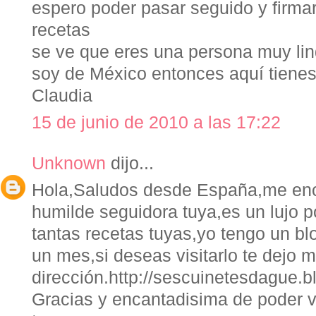
espero poder pasar seguido y firma
recetas
se ve que eres una persona muy li
soy de México entonces aquí tienes
Claudia
15 de junio de 2010 a las 17:22
Unknown
dijo...
Hola,Saludos desde España,me enc
humilde seguidora tuya,es un lujo p
tantas recetas tuyas,yo tengo un b
un mes,si deseas visitarlo te dejo m
dirección.http://sescuinetesdague.
Gracias y encantadisima de poder vi