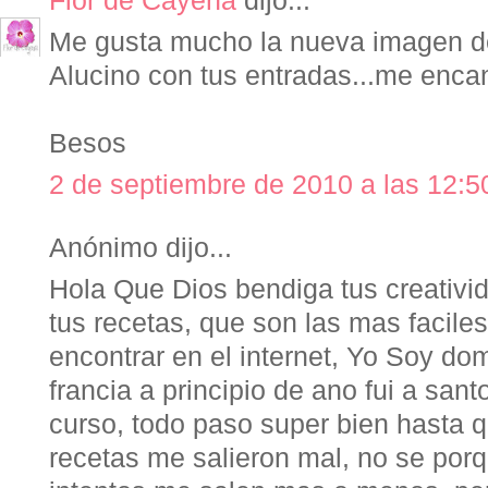
Flor de Cayena
dijo...
Me gusta mucho la nueva imagen de
Alucino con tus entradas...me enca
Besos
2 de septiembre de 2010 a las 12:5
Anónimo dijo...
Hola Que Dios bendiga tus creativi
tus recetas, que son las mas facile
encontrar en el internet, Yo Soy do
francia a principio de ano fui a san
curso, todo paso super bien hasta q
recetas me salieron mal, no se por