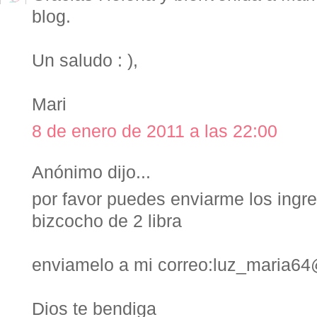
blog.
Un saludo : ),
Mari
8 de enero de 2011 a las 22:00
Anónimo dijo...
por favor puedes enviarme los ingr
bizcocho de 2 libra
enviamelo a mi correo:luz_maria6
Dios te bendiga