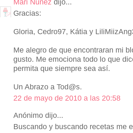
Mari Nuñez
dijo...
Gracias:
Gloria, Cedro97, Kátia y LiliMiizAng
Me alegro de que encontraran mi bl
gusto. Me emociona todo lo que dic
permita que siempre sea así.
Un Abrazo a Tod@s.
22 de mayo de 2010 a las 20:58
Anónimo dijo...
Buscando y buscando recetas me e