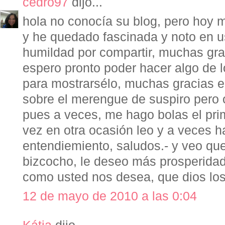
cedro97
dijo...
hola no conocía su blog, pero hoy me
y he quedado fascinada y noto en us
humildad por compartir, muchas grac
espero pronto poder hacer algo de 
para mostrarsélo, muchas gracias e
sobre el merengue de suspiro pero o
pues a veces, me hago bolas el prim
vez en otra ocasión leo y a veces h
entendiemiento, saludos.- y veo qu
bizcocho, le deseo más prosperidad
como usted nos desea, que dios los
12 de mayo de 2010 a las 0:04