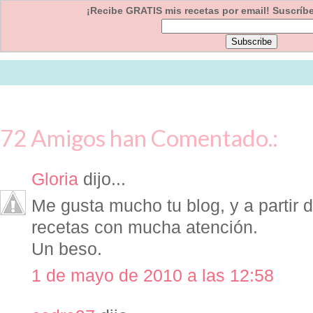
¡Recibe GRATIS mis recetas por email! Suscríbet
72 Amigos han Comentado.:
Gloria
dijo...
Me gusta mucho tu blog, y a partir 
recetas con mucha atención.
Un beso.
1 de mayo de 2010 a las 12:58