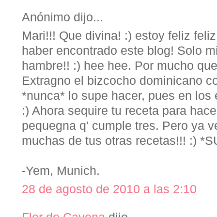
Anónimo dijo...
Mari!!! Que divina! :) estoy feliz fe
haber encontrado este blog! Solo mi
hambre!! :) hee hee. Por mucho q
Extragno el bizcocho dominicano co
*nunca* lo supe hacer, pues en los e
:) Ahora sequire tu receta para hac
pequegna q' cumple tres. Pero ya v
muchas de tus otras recetas!!! :)
-Yem, Munich.
28 de agosto de 2010 a las 2:10