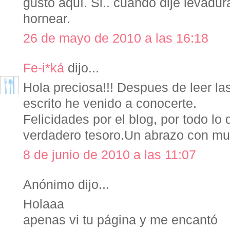
gusto aquí. Si.. cuando dije levadur
hornear.
26 de mayo de 2010 a las 16:18
Fe-i*ká
dijo...
Hola preciosa!!! Despues de leer l
escrito he venido a conocerte.
Felicidades por el blog, por todo lo 
verdadero tesoro.Un abrazo con mu
8 de junio de 2010 a las 11:07
Anónimo dijo...
Holaaa
apenas vi tu página y me encantó