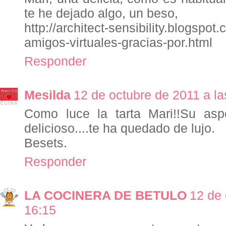
te he dejado algo, un beso,
http://architect-sensibility.blogspo
amigos-virtuales-gracias-por.html
Responder
Mesilda
12 de octubre de 2011 a la
Como luce la tarta Mari!!Su as
delicioso....te ha quedado de lujo.
Besets.
Responder
LA COCINERA DE BETULO
12 de 
16:15