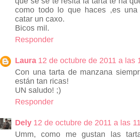
que se se te resita la tarta te ha 
como todo lo que haces ,es un
catar un caxo.
Bicos mil.
Responder
Laura
12 de octubre de 2011 a las 
Con una tarta de manzana siemp
están tan ricas!
UN saludo! ;)
Responder
Dely
12 de octubre de 2011 a las 1
Umm, como me gustan las tart