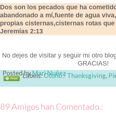
Dos son los pecados que ha cometido
abandonado a mí,fuente de agua viva
propias cisternas,cisternas rotas que 
Jeremías 2:13
No dejes de visitar y seguir mi otro blo
GRACIAS!
Posted by
Mari Nuñez
Labels:
Otoño / Thanksgiving
,
Pi
89 Amigos han Comentado.: