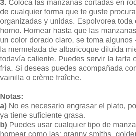
3.
Coloca las manzanas cortadas en rod
de cualquier forma que te guste procu
organizadas y unidas. Espolvorea toda el
horno. Hornear hasta que las manzanas 
un color dorado claro, se toma algunos
la mermelada de albaricoque diluida mie
todavía caliente. Puedes servir la tarta
fría. Si deseas puedes acompañada con
vainilla o crème fraîche.
Notas:
a)
No es necesario engrasar el plato, p
ya tiene suficiente grasa.
b)
Puedes usar cualquier tipo de manza
hornear como las: granny smiths, golden