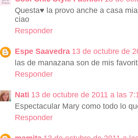
Questa♥ la provo anche a casa mia
ciao
Responder
Espe Saavedra
13 de octubre de 2
las de manazana son de mis favori
Responder
Nati
13 de octubre de 2011 a las 7:
Espectacular Mary como todo lo qu
Responder
mamita
13 de octubre de 2011 a la