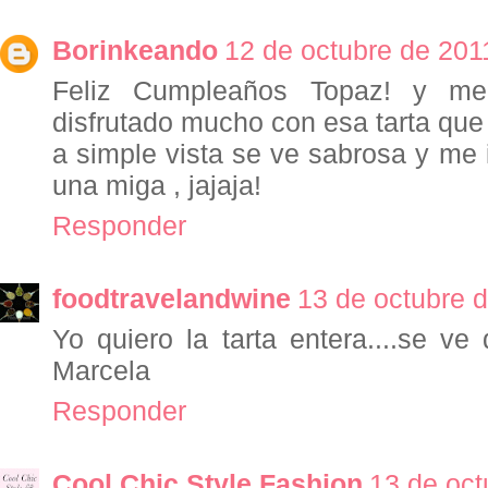
Borinkeando
12 de octubre de 201
Feliz Cumpleaños Topaz! y m
disfrutado mucho con esa tarta que
a simple vista se ve sabrosa y me
una miga , jajaja!
Responder
foodtravelandwine
13 de octubre d
Yo quiero la tarta entera....se ve d
Marcela
Responder
Cool Chic Style Fashion
13 de oct