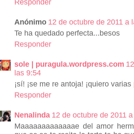
Responder
Anónimo
12 de octubre de 2011 a l
Te ha quedado perfecta...besos
Responder
sole | puragula.wordpress.com
12
las 9:54
¡sí! ¡se me re antoja! ¡quiero varias
Responder
Nenalinda
12 de octubre de 2011 a
Maaaaaaaaaaaaae del amor herm