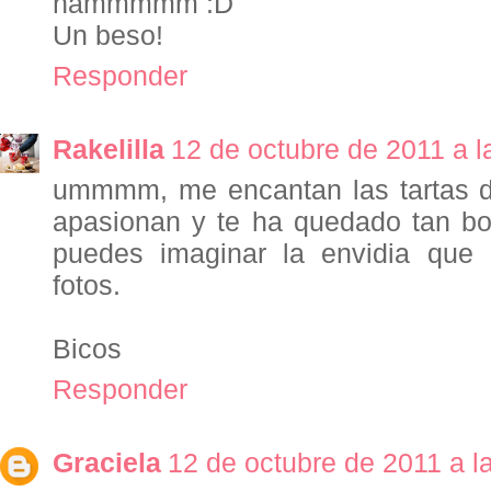
ñammmmm :D
Un beso!
Responder
Rakelilla
12 de octubre de 2011 a l
ummmm, me encantan las tartas 
apasionan y te ha quedado tan bo
puedes imaginar la envidia que
fotos.
Bicos
Responder
Graciela
12 de octubre de 2011 a l