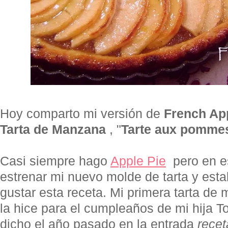
Hoy comparto mi versión de
French App
Tarta de Manzana
, "
Tarte aux pomme
Casi siempre hago
Apple Pie
pero en es
estrenar mi nuevo molde de tarta y est
gustar esta receta. Mi primera tarta de
la hice para el cumpleaños de mi hija 
dicho el año pasado en la entrada
recet