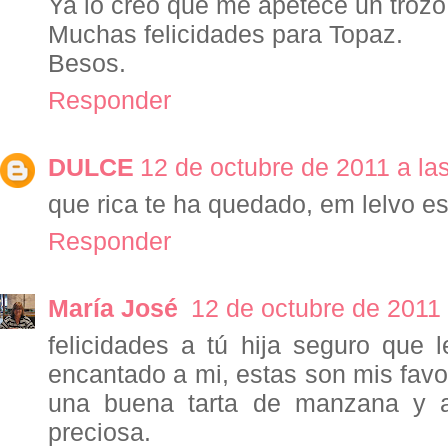
Ya lo creo que me apetece un trozo d
Muchas felicidades para Topaz.
Besos.
Responder
DULCE
12 de octubre de 2011 a la
que rica te ha quedado, em lelvo es
Responder
María José
12 de octubre de 2011 
felicidades a tú hija seguro que
encantado a mi, estas son mis fav
una buena tarta de manzana y 
preciosa.