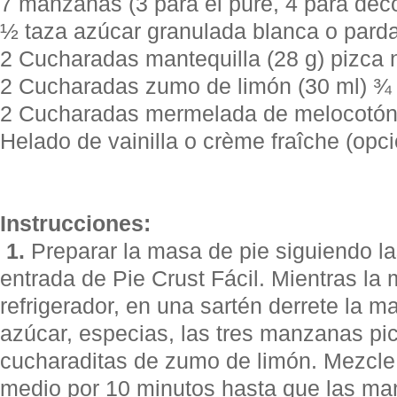
7 manzanas (3 para el puré, 4 para deco
½ taza azúcar granulada blanca o parda
2 Cucharadas mantequilla (28 g) pizca
2 Cucharadas zumo de limón (30 ml) ¾ t
2 Cucharadas mermelada de melocotón o
Helado de vainilla o crème fraîche (opci
Instrucciones:
1.
Preparar la masa de pie siguiendo la
entrada de Pie Crust Fácil. Mientras la 
refrigerador, en una sartén derrete la ma
azúcar, especias, las tres manzanas p
cucharaditas de zumo de limón. Mezcle 
medio por 10 minutos hasta que las ma