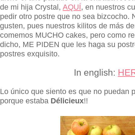
de mi hija Crystal,
AQUÍ
, en nuestros c
pedir otro postre que no sea bizcocho.
gusten, pues nuestros kilitos de más d
comemos MUCHO cakes, pero como reg
dicho, ME PIDEN que les haga su postre
postres exquisito.
In english:
HE
Lo único que siento es que no puedan p
porque estaba
Délicieux
!!