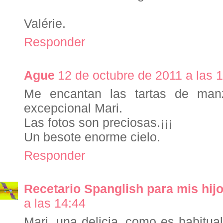
Valérie.
Responder
Ague
12 de octubre de 2011 a las 
Me encantan las tartas de man
excepcional Mari.
Las fotos son preciosas.¡¡¡
Un besote enorme cielo.
Responder
Recetario Spanglish para mis hij
a las 14:44
Mari, una delicia, como es habitua