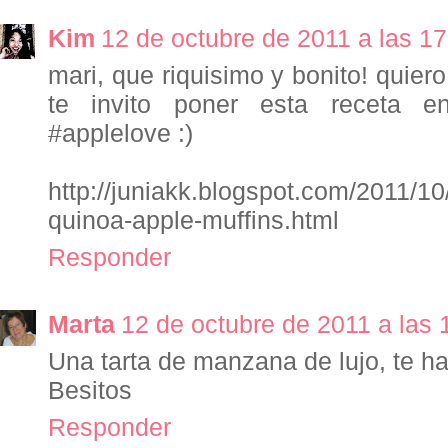
Kim
12 de octubre de 2011 a las 17
mari, que riquisimo y bonito! quier
te invito poner esta receta e
#applelove :)
http://juniakk.blogspot.com/2011/10
quinoa-apple-muffins.html
Responder
Marta
12 de octubre de 2011 a las 
Una tarta de manzana de lujo, te 
Besitos
Responder