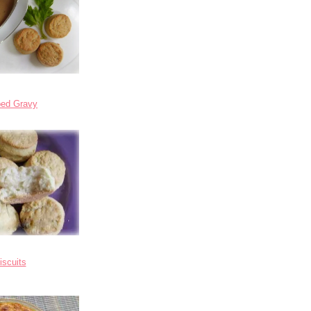
bed Gravy
iscuits