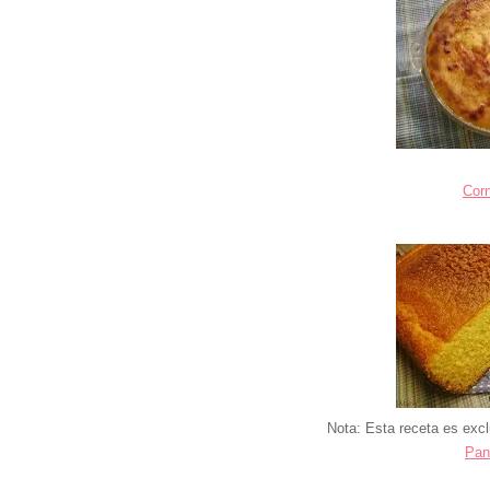
Cor
Nota: Esta receta es ex
Pan