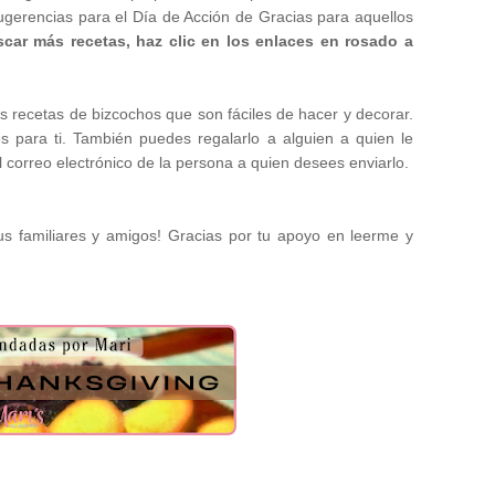
sugerencias para el Día de Acción de Gracias para aquellos
car más recetas, haz clic en los enlaces en rosado a
s recetas de bizcochos que son fáciles de hacer y decorar.
s para ti. También puedes regalarlo a alguien a quien le
el correo electrónico de la persona a quien desees enviarlo.
us familiares y amigos! Gracias por tu apoyo en leerme y