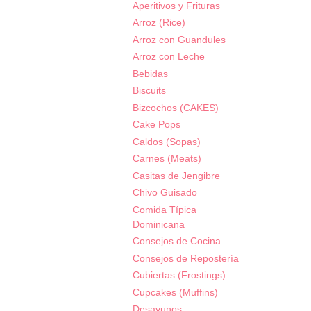
Aperitivos y Frituras
Arroz (Rice)
Arroz con Guandules
Arroz con Leche
Bebidas
Biscuits
Bizcochos (CAKES)
Cake Pops
Caldos (Sopas)
Carnes (Meats)
Casitas de Jengibre
Chivo Guisado
Comida Típica
Dominicana
Consejos de Cocina
Consejos de Repostería
Cubiertas (Frostings)
Cupcakes (Muffins)
Desayunos