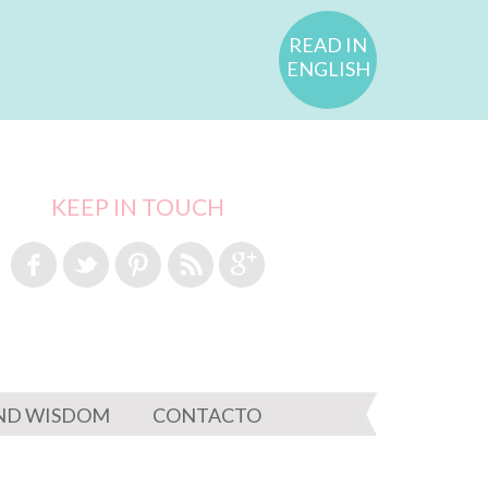
READ IN
ENGLISH
KEEP IN TOUCH
ND WISDOM
CONTACTO