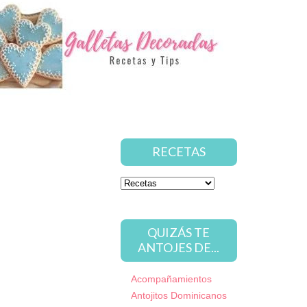
RECETAS
QUIZÁS TE
ANTOJES DE...
Acompañamientos
Antojitos Dominicanos