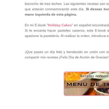
bizcocho de tres leches. Las siguientes recetas son 
que estarán conmemorando este día.
Si deseas bus
mano izquierda de esta página.
En mi E-book "
Holiday Cakes
" en español encontrará
Si te encanta hacer pasteles caseros, este E-book e
apasione la pastelería. Al realizar la orden, introduce 
¡Que pases un día feliz y bendecido en unión con s
compartir mis recetas.¡Feliz Día de Acción de Gracias!