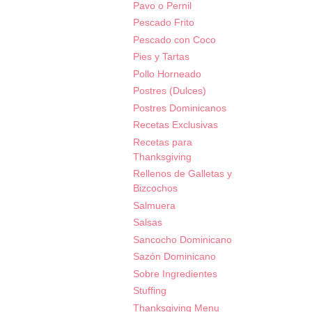
Pavo o Pernil
Pescado Frito
Pescado con Coco
Pies y Tartas
Pollo Horneado
Postres (Dulces)
Postres Dominicanos
Recetas Exclusivas
Recetas para
Thanksgiving
Rellenos de Galletas y
Bizcochos
Salmuera
Salsas
Sancocho Dominicano
Sazón Dominicano
Sobre Ingredientes
Stuffing
Thanksgiving Menu