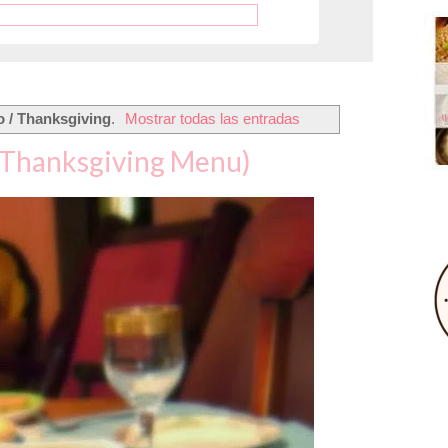
 / Thanksgiving
.
Mostrar todas las entradas
(Thanksgiving Menu)