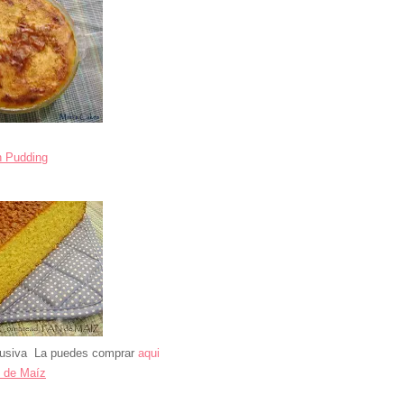
n Pudding
clusiva La puedes comprar
aqui
 de Maíz