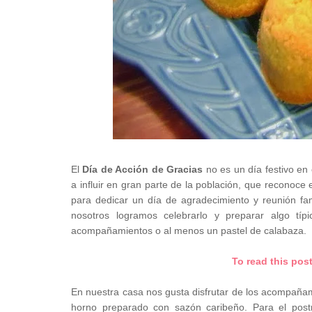
El
Día de Acción de Gracias
no es un día festivo en
a influir en gran parte de la población, que reconoc
para dedicar un día de agradecimiento y reunión fa
nosotros logramos celebrarlo y preparar algo típ
acompañamientos o al menos un pastel de calabaza.
To read this pos
En nuestra casa nos gusta disfrutar de los acompañam
horno preparado con sazón caribeño. Para el pos