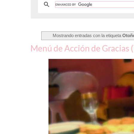
Mostrando entradas con la etiqueta
Otoño
Menú de Acción de Gracias 