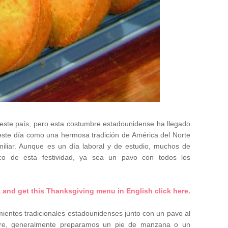
 este país, pero esta costumbre estadounidense ha llegado
e este día como una hermosa tradición de América del Norte
miliar. Aunque es un día laboral y de estudio, muchos de
ico de esta festividad, ya sea un pavo con todos los
t and get this Thanksgiving menu in English click here.
ientos tradicionales estadounidenses junto con un pavo al
tre, generalmente preparamos un pie de manzana o un