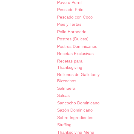
Pavo o Pernil
Pescado Frito
Pescado con Coco
Pies y Tartas
Pollo Horneado
Postres (Dulces)
Postres Dominicanos
Recetas Exclusivas
Recetas para
Thanksgiving
Rellenos de Galletas y
Bizcochos
Salmuera
Salsas
Sancocho Dominicano
Sazón Dominicano
Sobre Ingredientes
Stuffing
Thanksgiving Menu