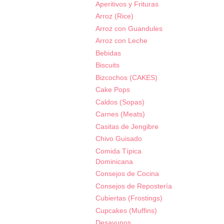
Aperitivos y Frituras
Arroz (Rice)
Arroz con Guandules
Arroz con Leche
Bebidas
Biscuits
Bizcochos (CAKES)
Cake Pops
Caldos (Sopas)
Carnes (Meats)
Casitas de Jengibre
Chivo Guisado
Comida Típica
Dominicana
Consejos de Cocina
Consejos de Repostería
Cubiertas (Frostings)
Cupcakes (Muffins)
Desayunos