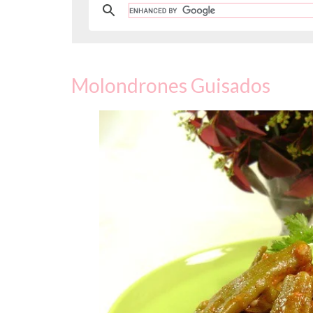
Molondrones Guisados