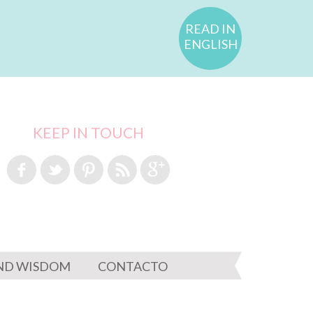
READ IN
ENGLISH
KEEP IN TOUCH
ND WISDOM
CONTACTO