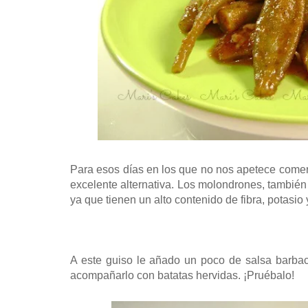
Para esos días en los que no nos apetece comer
excelente alternativa. Los molondrones, tambié
ya que tienen un alto contenido de fibra, potasio 
A este guiso le añado un poco de salsa barba
acompañarlo con batatas hervidas. ¡Pruébalo!