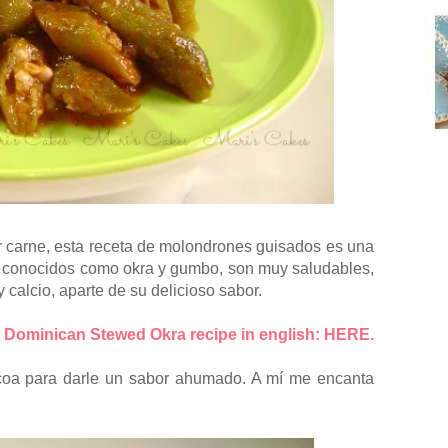
 carne, esta receta de molondrones guisados es una
n conocidos como okra y
gumbo
, son muy saludables,
y calcio, aparte de su delicioso sabor.
Dominican Stewed Okra recipe in e
nglish: HERE.
coa para darle un sabor ahumado. A mí me encanta