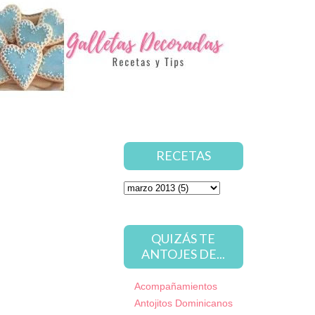
RECETAS
QUIZÁS TE
ANTOJES DE...
Acompañamientos
Antojitos Dominicanos