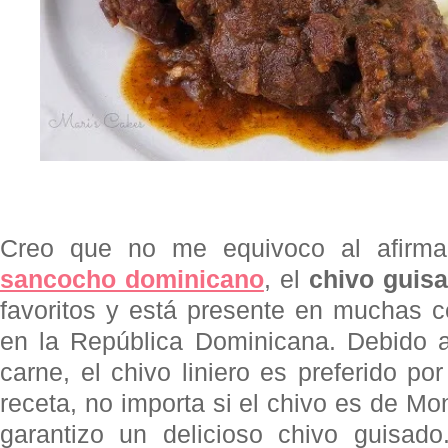
Creo que no me equivoco al afirmar
sancocho dominicano
, el
chivo guis
favoritos y está presente en muchas c
en la República Dominicana. Debido a
carne, el chivo liniero es preferido p
receta, no importa si el chivo es de Mon
garantizo un delicioso chivo guisad