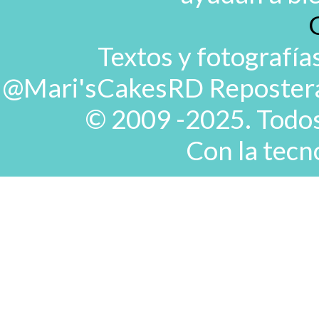
Textos y fotografía
@Mari'sCakesRD Repostera d
© 2009 -2025. Todos
Con la tecn