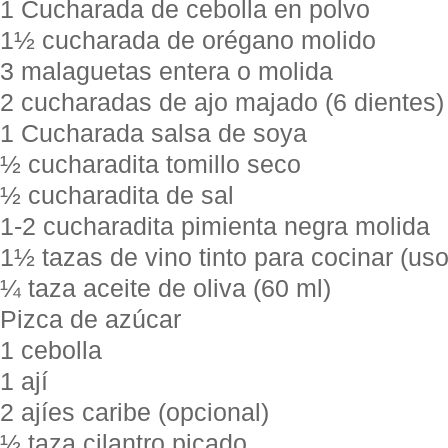
1 Cucharada de cebolla en polvo
1½ cucharada de orégano molido
3 malaguetas entera o molida
2 cucharadas de ajo majado (6 dientes)
1 Cucharada salsa de soya
½ cucharadita tomillo seco
½ cucharadita de sal
1-2 cucharadita pimienta negra molida
1½ tazas de vino tinto para cocinar (uso
¼ taza aceite de oliva (60 ml)
Pizca de azúcar
1 cebolla
1 ají
2 ajíes caribe (opcional)
½ taza cilantro picado