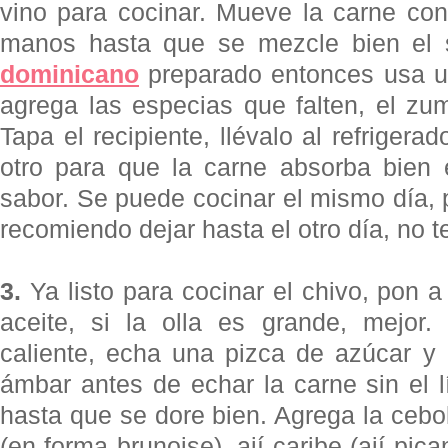
vino para cocinar. Mueve la carne co
manos hasta que se mezcle bien el 
dominicano
preparado entonces usa u
agrega las especias que falten, el zu
Tapa el recipiente, llévalo al refrigera
otro para que la carne absorba bien 
sabor. Se puede cocinar el mismo día, 
recomiendo dejar hasta el otro día, no t
3.
Ya listo para cocinar el chivo, pon a
aceite, si la olla es grande, mejor.
caliente, echa una pizca de azúcar y
ámbar antes de echar la carne sin el l
hasta que se dore bien. Agrega la ceboll
(en forma brunoise), ají caribe (
ají
pican