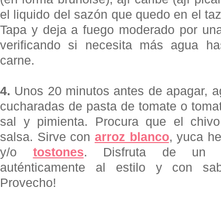
el liquido del sazón que quedo en el ta
Tapa y deja a fuego moderado por una
verificando si necesita más agua h
carne.
4.
Unos 20 minutos antes de apagar, agr
cucharadas de pasta de tomate o tomat
sal y pimienta. Procura que el chi
salsa. Sirve con
arroz blanco
, yuca he
y/o
tostones
. Disfruta de un 
auténticamente
al estilo y con sab
Provecho!