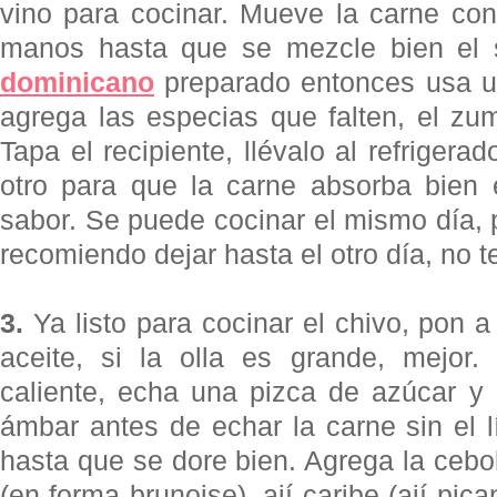
vino para cocinar. Mueve la carne co
manos hasta que se mezcle bien el 
dominicano
preparado entonces usa u
agrega las especias que falten, el zu
Tapa el recipiente, llévalo al refrigera
otro para que la carne absorba bien 
sabor. Se puede cocinar el mismo día, 
recomiendo dejar hasta el otro día, no t
3.
Ya listo para cocinar el chivo, pon a
aceite, si la olla es grande, mejor.
caliente, echa una pizca de azúcar y
ámbar antes de echar la carne sin el l
hasta que se dore bien. Agrega la ceboll
(en forma brunoise), ají caribe (
ají
pican