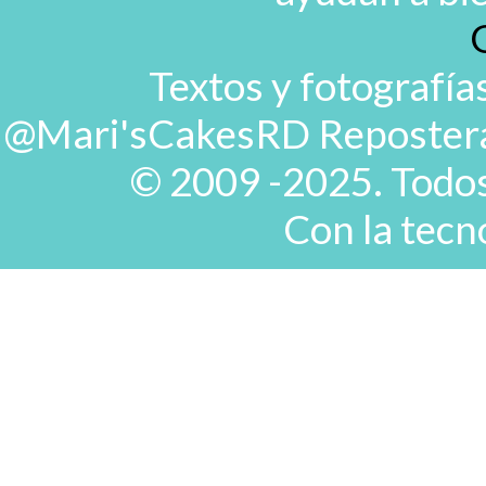
Textos y fotografía
@Mari'sCakesRD Repostera d
© 2009 -2025. Todos
Con la tecn