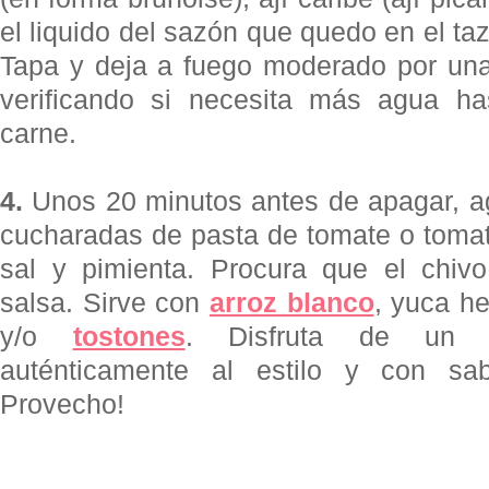
el liquido del sazón que quedo en el ta
Tapa y deja a fuego moderado por una
verificando si necesita más agua h
carne.
4.
Unos 20 minutos antes de apagar, agr
cucharadas de pasta de tomate o tomat
sal y pimienta. Procura que el chi
salsa. Sirve con
arroz blanco
, yuca he
y/o
tostones
. Disfruta de un 
auténticamente
al estilo y con sab
Provecho!