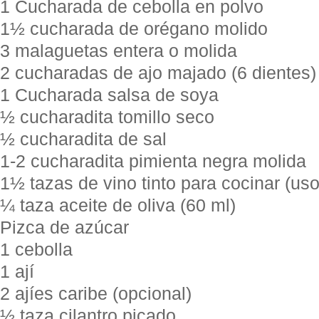
1 Cucharada de cebolla en polvo
1½ cucharada de orégano molido
3 malaguetas entera o molida
2 cucharadas de ajo majado (6 dientes)
1 Cucharada salsa de soya
½ cucharadita tomillo seco
½ cucharadita de sal
1-2 cucharadita pimienta negra molida
1½ tazas de vino tinto para cocinar (uso
¼ taza aceite de oliva (60 ml)
Pizca de azúcar
1 cebolla
1 ají
2 ajíes caribe (opcional)
½ taza cilantro picado