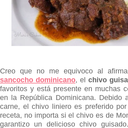
Creo que no me equivoco al afirmar
sancocho dominicano
, el
chivo guis
favoritos y está presente en muchas c
en la República Dominicana. Debido a
carne, el chivo liniero es preferido p
receta, no importa si el chivo es de Mon
garantizo un delicioso chivo guisad