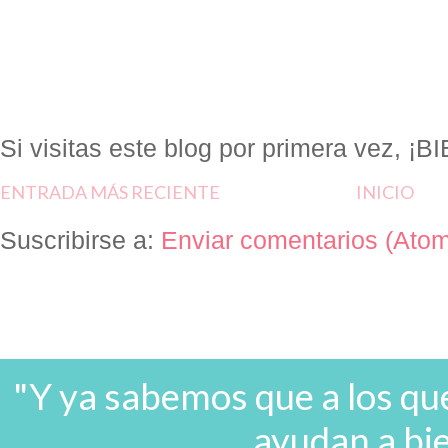
Si visitas este blog por primera vez, 
ENTRADA MÁS RECIENTE
INICIO
Suscribirse a:
Enviar comentarios (Ato
"Y ya sabemos que a los que
ayudan a bi