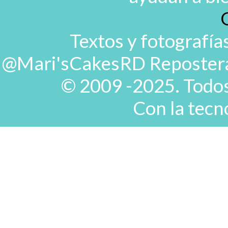
Textos y fotografía
@Mari'sCakesRD Repostera d
© 2009 -2025. Todos
Con la tecn