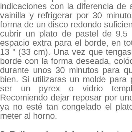
indicaciones con la diferencia de
vainilla y refrigerar por 30 minut
forma de un disco redondo sufici
cubrir un plato de pastel de 9.5
espacio extra para el borde, en to
13 " (33 cm). Una vez que tengas e
borde con la forma deseada, coló
durante unos 30 minutos para qu
bien. Si utilizaras un molde para 
ser un pyrex o vidrio templ
Recomiendo dejar reposar por un
ya no esté tan congelado el plat
meter al horno.