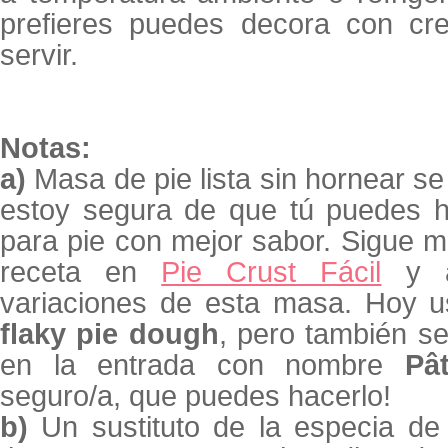
prefieres puedes decora con cr
servir.
Notas:
a)
Masa de pie lista sin hornear s
estoy segura de que tú puedes h
para pie con mejor sabor. Sigue mi
receta en
Pie Crust Fácil
y al
variaciones de esta masa. Hoy u
flaky pie dough
, pero también s
en la entrada con nombre
Pâ
seguro/a, que puedes hacerlo!
b)
Un sustituto de la especia de