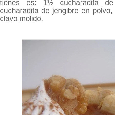
tienes es: 1½ cucharadita de
cucharadita de jengibre en polvo
clavo molido.