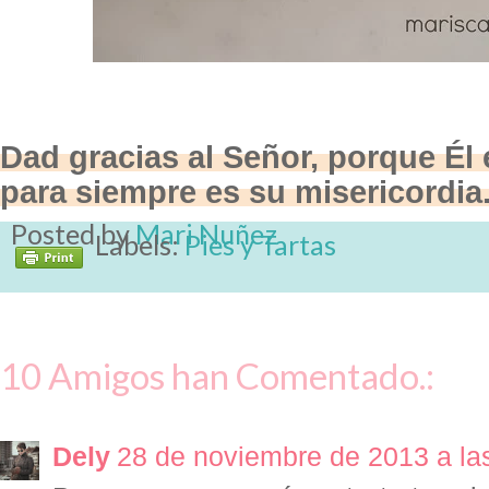
Dad gracias al Señor, porque Él
para siempre es su misericordia.
Posted by
Mari Nuñez
Labels:
Pies y Tartas
10 Amigos han Comentado.:
Dely
28 de noviembre de 2013 a la