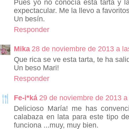
Pues yo no conocía esta tarta y l
expectacular. Me la llevo a favoritos
Un besín.
Responder
Mika
28 de noviembre de 2013 a la
Que rica se ve esta tarta, te ha sal
Un beso Mari!
Responder
Fe-i*ká
29 de noviembre de 2013 a 
Delicioso María! me has convenci
calabaza en lata para este tipo d
funciona ...muy, muy bien.