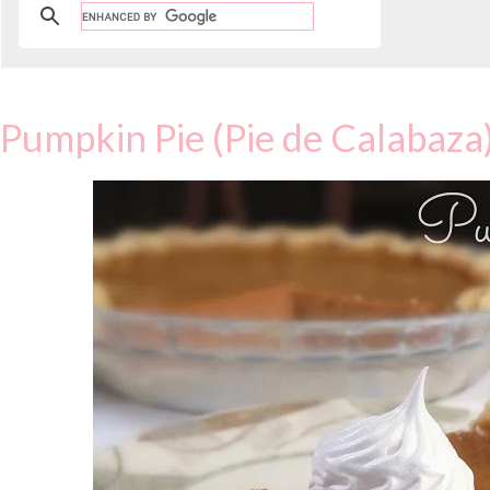
Pumpkin Pie (Pie de Calabaza