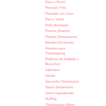
Pavo o Pernil
Pescado Frito
Pescado con Coco
Pies y Tartas
Pollo Horneado
Postres (Dulces)
Postres Dominicanos
Recetas Exclusivas
Recetas para
Thanksgiving
Rellenos de Galletas y
Bizcochos
Salmuera
Salsas
Sancocho Dominicano
Sazón Dominicano
Sobre Ingredientes
Stuffing
Thanksgiving Menu