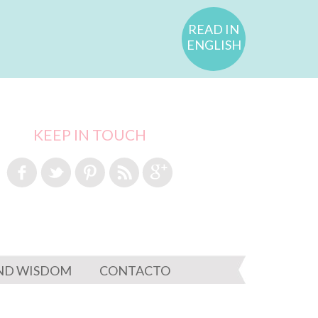
READ IN
ENGLISH
KEEP IN TOUCH
ND WISDOM
CONTACTO