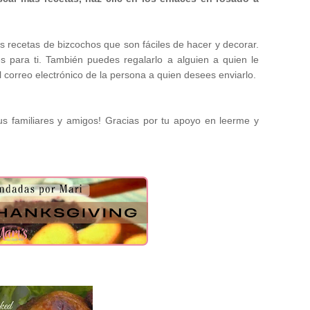
s recetas de bizcochos que son fáciles de hacer y decorar.
s para ti. También puedes regalarlo a alguien a quien le
el correo electrónico de la persona a quien desees enviarlo.
us familiares y amigos! Gracias por tu apoyo en leerme y