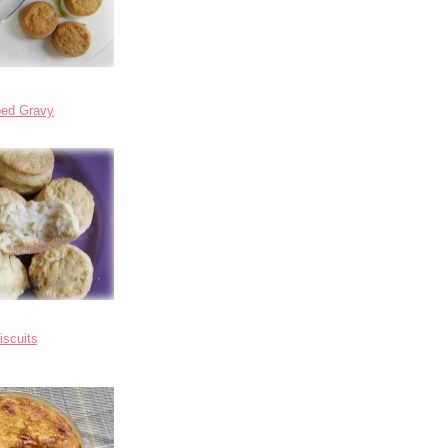
bed Gravy
iscuits