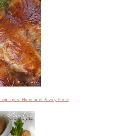
sejos para Hornear el Pavo y Pernil