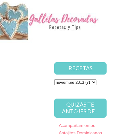
RECETAS
QUIZÁS TE
ANTOJES DE...
Acompañamientos
Antojitos Dominicanos