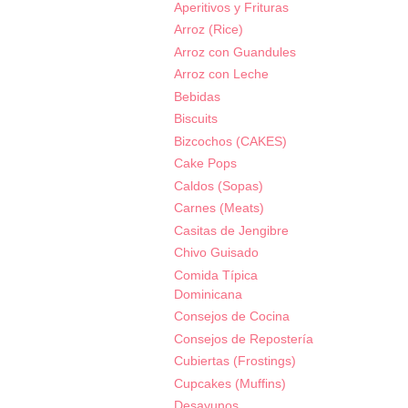
Aperitivos y Frituras
Arroz (Rice)
Arroz con Guandules
Arroz con Leche
Bebidas
Biscuits
Bizcochos (CAKES)
Cake Pops
Caldos (Sopas)
Carnes (Meats)
Casitas de Jengibre
Chivo Guisado
Comida Típica
Dominicana
Consejos de Cocina
Consejos de Repostería
Cubiertas (Frostings)
Cupcakes (Muffins)
Desayunos