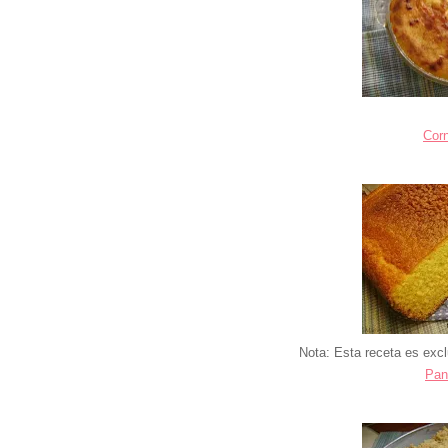
Cor
Nota: Esta receta es ex
Pan