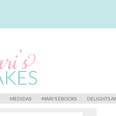
MEDIDAS
MARI’S EBOOKS
DELIGHTS A