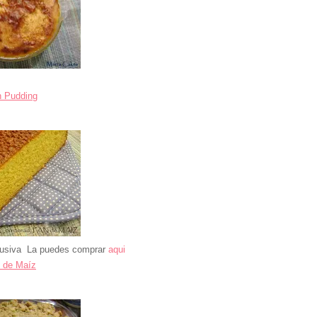
n Pudding
clusiva La puedes comprar
aqui
 de Maíz