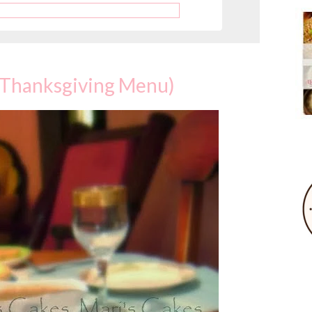
(Thanksgiving Menu)