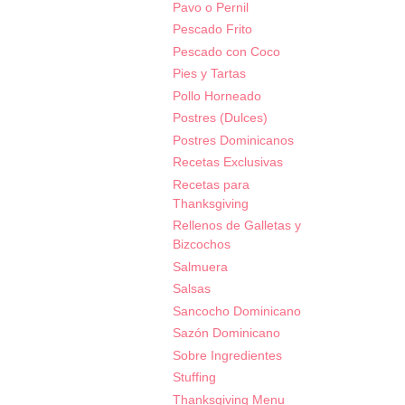
Pavo o Pernil
Pescado Frito
Pescado con Coco
Pies y Tartas
Pollo Horneado
Postres (Dulces)
Postres Dominicanos
Recetas Exclusivas
Recetas para
Thanksgiving
Rellenos de Galletas y
Bizcochos
Salmuera
Salsas
Sancocho Dominicano
Sazón Dominicano
Sobre Ingredientes
Stuffing
Thanksgiving Menu