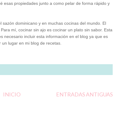
ré esas propiedades junto a como pelar de forma rápido y
 el sazón dominicano y en muchas cocinas del mundo. El
Para mí, cocinar sin ajo es cocinar un plato sin sabor. Esta
 necesario incluir esta información en el blog ya que es
r un lugar en mi blog de recetas.
INICIO
ENTRADAS ANTIGUAS