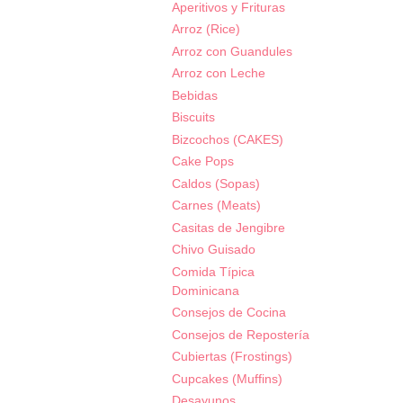
Aperitivos y Frituras
Arroz (Rice)
Arroz con Guandules
Arroz con Leche
Bebidas
Biscuits
Bizcochos (CAKES)
Cake Pops
Caldos (Sopas)
Carnes (Meats)
Casitas de Jengibre
Chivo Guisado
Comida Típica
Dominicana
Consejos de Cocina
Consejos de Repostería
Cubiertas (Frostings)
Cupcakes (Muffins)
Desayunos