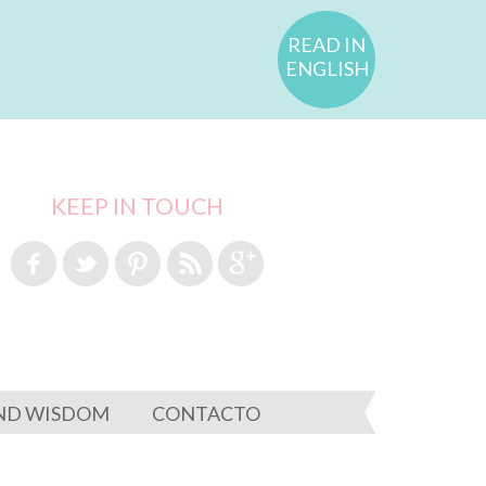
READ IN
ENGLISH
KEEP IN TOUCH
ND WISDOM
CONTACTO