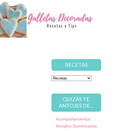
RECETAS
QUIZÁS TE
ANTOJES DE...
Acompañamientos
Antojitos Dominicanos